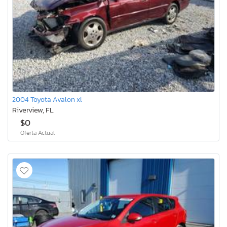
2004 Toyota Avalon xl
Riverview, FL
$0
Oferta Actual