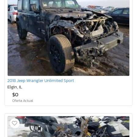
2018 Jeep Wrangler Unlimited Sport
Elgin, IL
$0
Oferta Actual