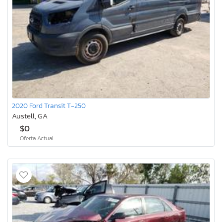
2020 Ford Transit T-250
Austell, GA
$0
Oferta Actual