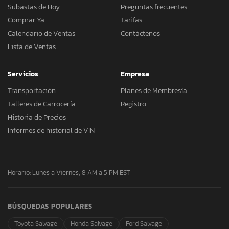
Subastas de Hoy
Preguntas frecuentes
Comprar Ya
Tarifas
Calendario de Ventas
Contáctenos
Lista de Ventas
Servicios
Empresa
Transportación
Planes de Membresía
Talleres de Carrocería
Registro
Historia de Precios
Informes de historial de VIN
Horario: Lunes a Viernes, 8 AM a 5 PM EST
BÚSQUEDAS POPULARES
Toyota Salvage
Honda Salvage
Ford Salvage