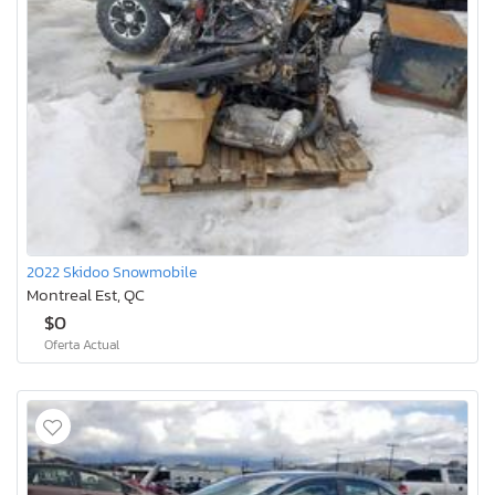
2022 Skidoo Snowmobile
Montreal Est, QC
$0
Oferta Actual