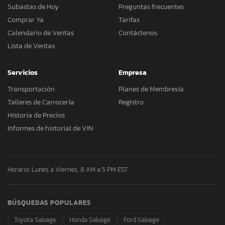
Subastas de Hoy
Preguntas frecuentes
Comprar Ya
Tarifas
Calendario de Ventas
Contáctenos
Lista de Ventas
Servicios
Empresa
Transportación
Planes de Membresía
Talleres de Carrocería
Registro
Historia de Precios
Informes de historial de VIN
Horario: Lunes a Viernes, 8 AM a 5 PM EST
BÚSQUEDAS POPULARES
Toyota Salvage
Honda Salvage
Ford Salvage