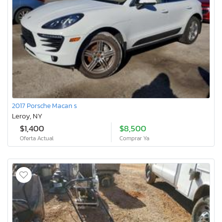
2017 Porsche Macan s
Leroy, NY
$1,400
$8,500
Oferta Actual
Comprar Ya