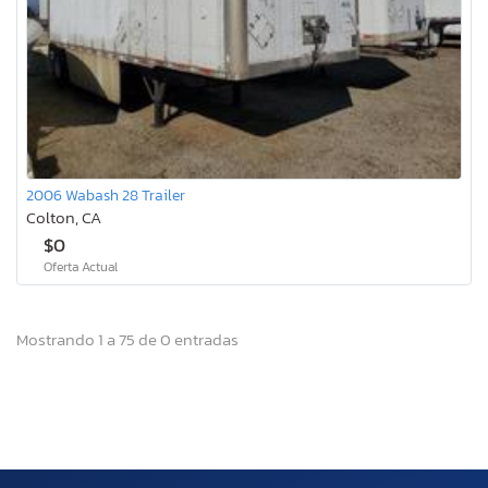
2006 Wabash 28 Trailer
Colton, CA
$0
Oferta Actual
Mostrando 1 a 75 de 0 entradas