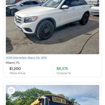
2018 Mercedes-Benz Glc 300
Miami, FL
$1,200
$8,375
Oferta Actual
Comprar Ya