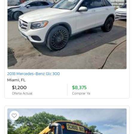
2018 Mercedes-Benz Glc 300
Miami, FL
$1,200
$8,375
Oferta Actual
Comprar Ya