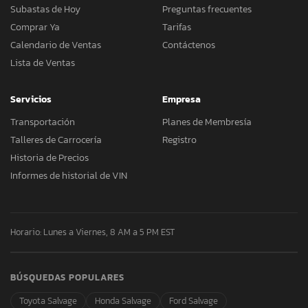
Subastas de Hoy
Preguntas frecuentes
Comprar Ya
Tarifas
Calendario de Ventas
Contáctenos
Lista de Ventas
Servicios
Empresa
Transportación
Planes de Membresía
Talleres de Carrocería
Registro
Historia de Precios
Informes de historial de VIN
Horario: Lunes a Viernes, 8 AM a 5 PM EST
BÚSQUEDAS POPULARES
Toyota Salvage
Honda Salvage
Ford Salvage