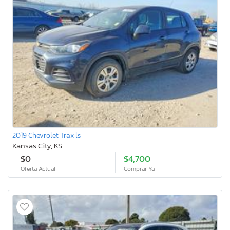
2019 Chevrolet Trax ls
Kansas City, KS
$0
$4,700
Oferta Actual
Comprar Ya