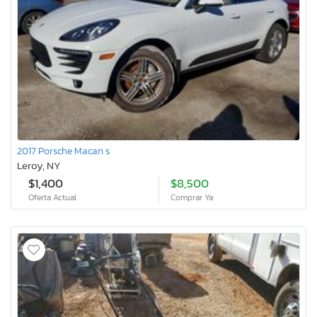
2017 Porsche Macan s
Leroy, NY
$1,400
$8,500
Oferta Actual
Comprar Ya