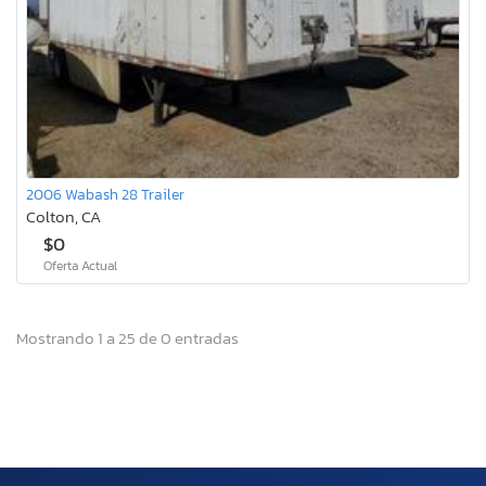
2006 Wabash 28 Trailer
Colton, CA
$0
Oferta Actual
Mostrando 1 a 25 de 0 entradas