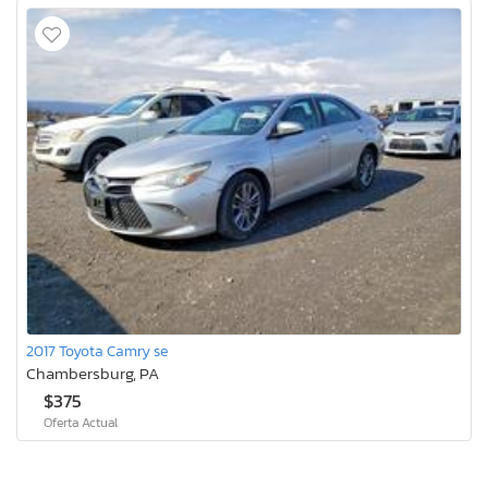
2017 Toyota Camry se
Chambersburg, PA
$375
Oferta Actual