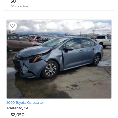
$0
Oferta Actual
2020 Toyota Corolla le
Adelanto, CA
$2,050