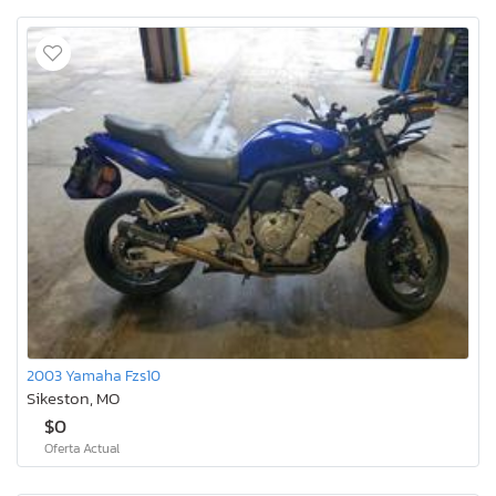
2003 Yamaha Fzs10
Sikeston, MO
$0
Oferta Actual