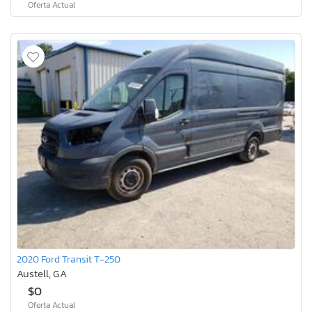
Oferta Actual
2020 Ford Transit T-250
Austell, GA
$0
Oferta Actual