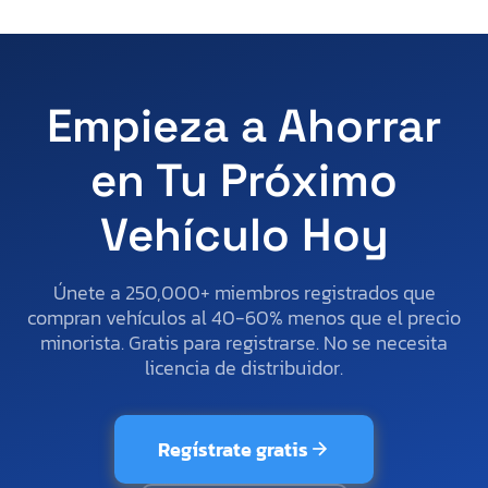
Empieza a Ahorrar
en Tu Próximo
Vehículo Hoy
Únete a 250,000+ miembros registrados que
compran vehículos al 40-60% menos que el precio
minorista. Gratis para registrarse. No se necesita
licencia de distribuidor.
Regístrate gratis