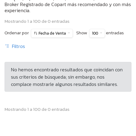
Broker Registrado de Copart más recomendado y con más
experiencia.
Mostrando 1 a 100 de 0 entradas
Ordenar por
Show
entradas
Fecha de Venta
100
Filtros
No hemos encontrado resultados que coincidan con
sus criterios de búsqueda; sin embargo, nos
complace mostrarle algunos resultados similares.
Mostrando 1 a 100 de 0 entradas