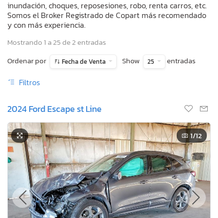
inundación, choques, reposesiones, robo, renta carros, etc.
Somos el Broker Registrado de Copart más recomendado
y con más experiencia.
Mostrando 1 a 25 de 2 entradas
Ordenar por
Show
entradas
Fecha de Venta
25
Filtros
2024 Ford Escape st Line
1
/12