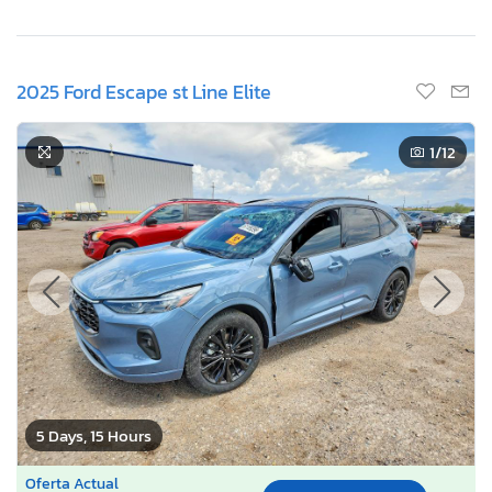
2025 Ford Escape st Line Elite
1
/12
5 Days, 15 Hours
Oferta Actual