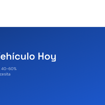
Vehículo Hoy
al 40-60%
cesita