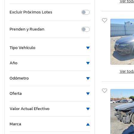
Ver tod
Excluir Próximos Lotes
Prenden y Ruedan
Tipo Vehículo
Año
Ver tod
Odómetro
Oferta
Valor Actual Efectivo
Marca