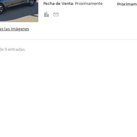
Fecha de Venta:
Proximamente
Proximam
as las imágenes
de 9 entradas