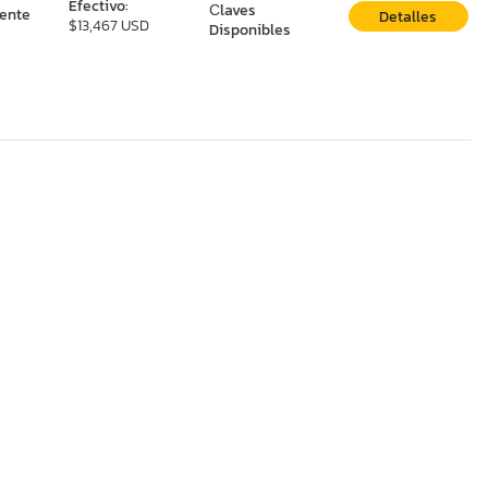
Efectivo:
Сlaves
ente
Detalles
$13,467 USD
Disponibles