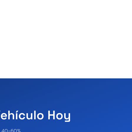
Vehículo Hoy
al 40-60%