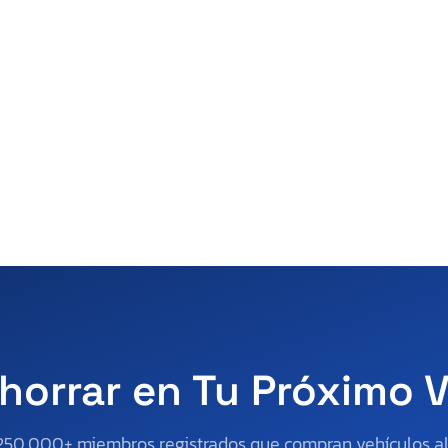
horrar en Tu Próximo 
250,000+ miembros registrados que compran vehículos 