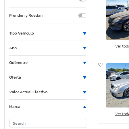
Prenden y Ruedan
Tipo Vehículo
Ver tod
Año
Odómetro
Oferta
Valor Actual Efectivo
Marca
Ver tod