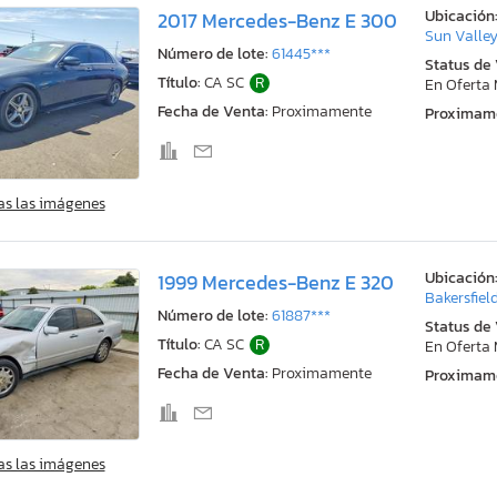
Ubicación
2017 Mercedes-Benz E 300
Sun Valley
Número de lote:
61445***
Status de
Título:
CA SC
R
En Oferta
Fecha de Venta:
Proximamente
Proximam
as las imágenes
Ubicación
1999 Mercedes-Benz E 320
Bakersfiel
Número de lote:
61887***
Status de
Título:
CA SC
R
En Oferta
Fecha de Venta:
Proximamente
Proximam
as las imágenes