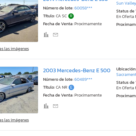
Sun Valley
Número de lote:
60058***
Status de
Título:
CA SC
R
En Oferta
Fecha de Venta:
Proximamente
Proximam
as las imágenes
Ubicación
2003 Mercedes-Benz E 500
Sacrament
Número de lote:
60489***
Status de
Título:
CA NR
E
En Oferta
Fecha de Venta:
Proximamente
Proximam
as las imágenes