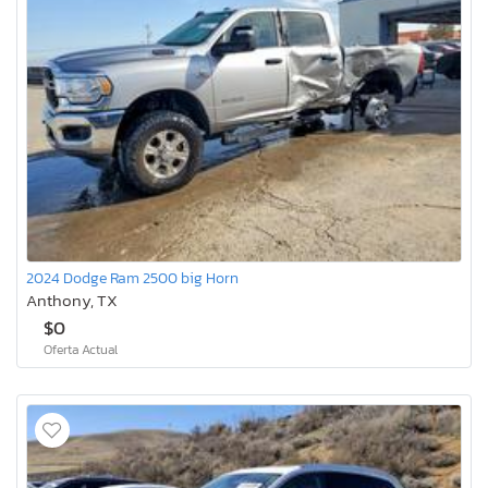
2024 Dodge Ram 2500 big Horn
Anthony, TX
$0
Oferta Actual