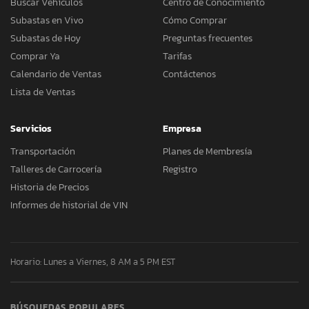
Buscar Vehículos
Centro de Conocimiento
Subastas en Vivo
Cómo Comprar
Subastas de Hoy
Preguntas frecuentes
Comprar Ya
Tarifas
Calendario de Ventas
Contáctenos
Lista de Ventas
Servicios
Empresa
Transportación
Planes de Membresía
Talleres de Carrocería
Registro
Historia de Precios
Informes de historial de VIN
Horario: Lunes a Viernes, 8 AM a 5 PM EST
BÚSQUEDAS POPULARES