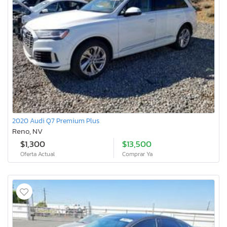
2020 Audi Q7 Premium Plus
Reno, NV
$1,300
$13,500
Oferta Actual
Comprar Ya