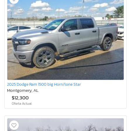
2025 Dodge Ram 1500 big Horn/lone Star
Montgomery, AL
$12,300
Oferta Actual