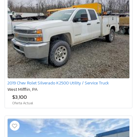
2019 Chev Rolet Silverado K2500 Utility / Service Truck
West Mifflin, PA
$3,100
Oferta Actual