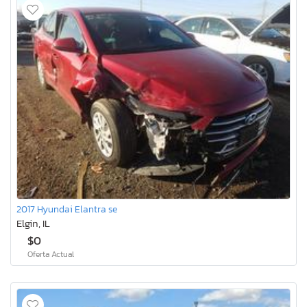
2017 Hyundai Elantra se
Elgin, IL
$0
Oferta Actual