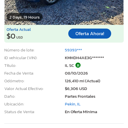
2 Days, 19 Hours
Oferta Actual
Oferta Ahora!
$0
USD
Número de lote:
59393***
ID vehicular (VIN):
KMHDH4AE3G*******
Título:
IL SC
R
Fecha de Venta:
08/10/2026
Odómetro:
126,410 mi (Actual)
Valor Actual Efectivo:
$6,306 USD
Daño:
Partes Frontales
Ubicación:
Pekin, IL
Status de Venta:
En Oferta Mínima