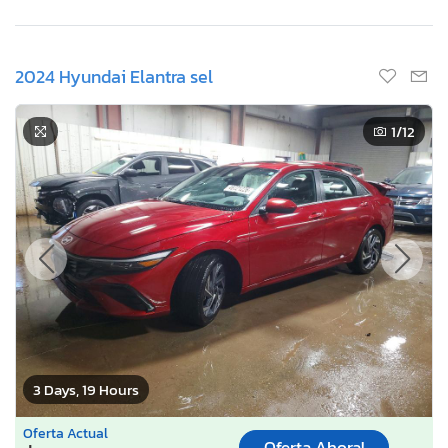
2024 Hyundai Elantra sel
1
/12
3 Days, 19 Hours
Oferta Actual
Oferta Ahora!