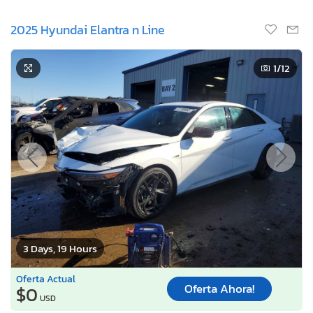
2025 Hyundai Elantra n Line
1
/12
3 Days, 19 Hours
Oferta Actual
Oferta Ahora!
$0
USD