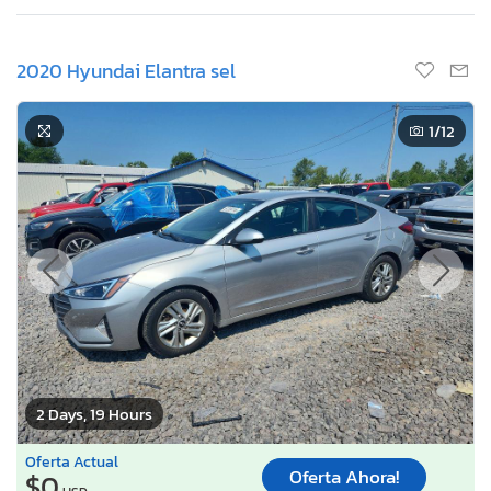
2020 Hyundai Elantra sel
1
/12
2 Days, 19 Hours
Oferta Actual
Oferta Ahora!
$0