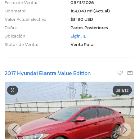
Fecha de Venta:
08/11/2026
Odómetro:
164,043 mi (Actual)
Valor Actual Efectivo:
$3,190 USD
Daño:
Partes Posteriores
Ubicación:
Elgin, IL
Status de Venta:
Venta Pura
2017 Hyundai Elantra Value Edition
1
/12