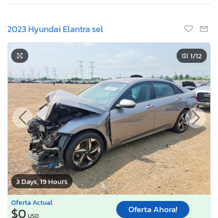
2023 Hyundai Elantra sel
1
/12
3 Days, 19 Hours
Oferta Actual
Oferta Ahora!
$0
USD