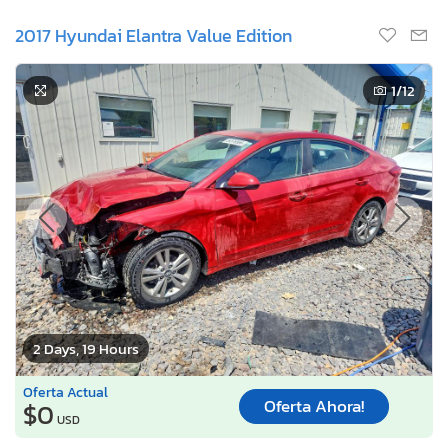
2017 Hyundai Elantra Value Edition
1
/12
2 Days, 19 Hours
Oferta Actual
Oferta Ahora!
$0
USD