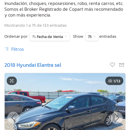
inundación, choques, reposesiones, robo, renta carros, etc.
Somos el Broker Registrado de Copart más recomendado
y con más experiencia.
Mostrando 1 a 75 de 133 entradas
Ordenar por
Show
entradas
Fecha de Venta
75
Filtros
2018 Hyundai Elantra sel
1
/13