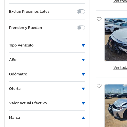
Ver tod
Excluir Próximos Lotes
Prenden y Ruedan
Tipo Vehículo
Año
Ver tod
Odómetro
Oferta
Valor Actual Efectivo
Marca