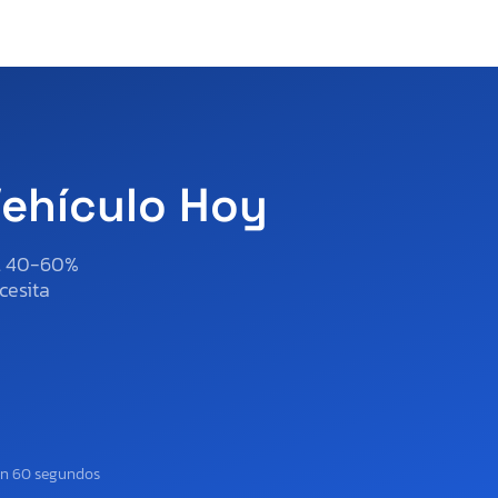
Vehículo Hoy
al 40-60%
cesita
en 60 segundos