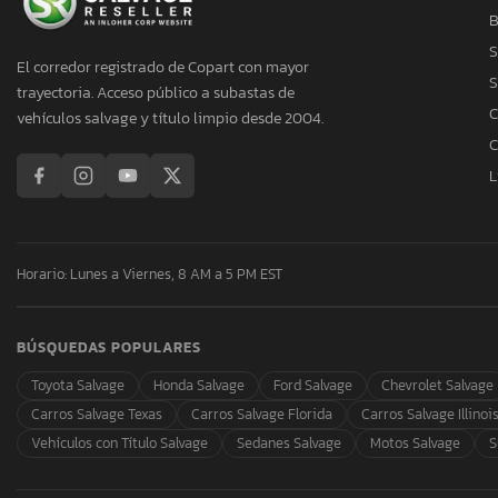
B
S
El corredor registrado de Copart con mayor
S
trayectoria. Acceso público a subastas de
C
vehículos salvage y título limpio desde 2004.
C
L
Horario: Lunes a Viernes, 8 AM a 5 PM EST
BÚSQUEDAS POPULARES
Toyota Salvage
Honda Salvage
Ford Salvage
Chevrolet Salvage
Carros Salvage Texas
Carros Salvage Florida
Carros Salvage Illinoi
Vehículos con Título Salvage
Sedanes Salvage
Motos Salvage
S