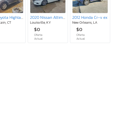
2012 Toyota Highlander se
2020 Nissan Altima s
2012 Honda Cr-v ex
tain, CT
Louisville, KY
New Orleans, LA
$0
$0
Oferta
Oferta
l
Actual
Actual