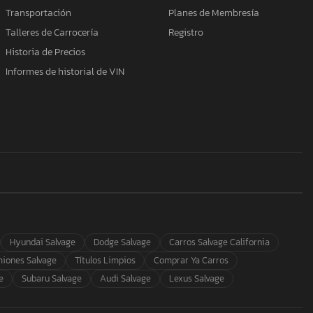
Transportación
Planes de Membresía
Talleres de Carrocería
Registro
Historia de Precios
Informes de historial de VIN
Hyundai Salvage
Dodge Salvage
Carros Salvage California
iones Salvage
Títulos Limpios
Comprar Ya Carros
e
Subaru Salvage
Audi Salvage
Lexus Salvage