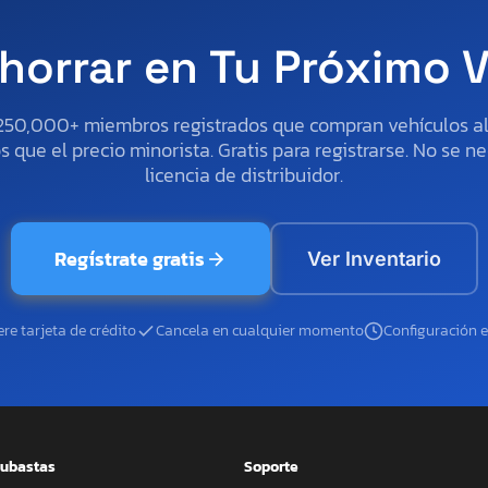
horrar en Tu Próximo 
250,000+ miembros registrados que compran vehículos 
 que el precio minorista. Gratis para registrarse. No se ne
licencia de distribuidor.
Regístrate gratis
Ver Inventario
re tarjeta de crédito
Cancela en cualquier momento
Configuración 
ubastas
Soporte