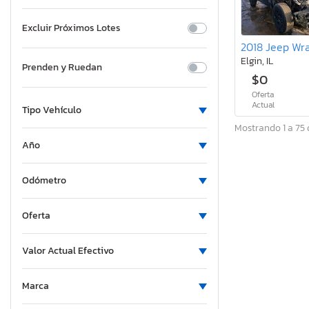
Excluir Próximos Lotes
Elgin, IL
Prenden y Ruedan
$0
Oferta
Actual
Tipo Vehículo
Mostrando 1 a 75 
Año
Odómetro
Oferta
Valor Actual Efectivo
Marca