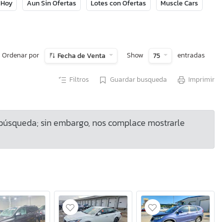
 Hoy
Aun Sin Ofertas
Lotes con Ofertas
Muscle Cars
Ordenar por
Show
entradas
Fecha de Venta
75
Filtros
Guardar busqueda
Imprimir
 búsqueda; sin embargo, nos complace mostrarle