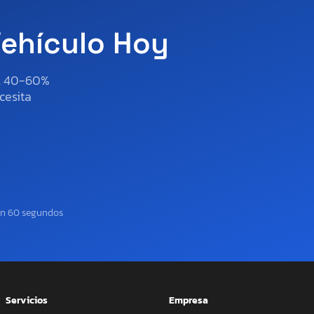
Vehículo Hoy
al 40-60%
cesita
en 60 segundos
Servicios
Empresa