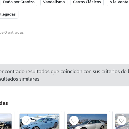
Daño por Granizo
Vandalismo
Carros Clásicos
A la Venta
 llegadas
de 0 entradas
ncontrado resultados que coincidan con sus criterios de
ultados similares.
adas