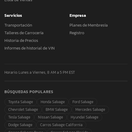
Servicios
Empresa
Transportación
Planes de Membresía
Talleres de Carrocería
Registro
Historia de Precios
Informes de historial de VIN
Horario: Lunes a Viernes, 8 AM a 5 PM EST
BÚSQUEDAS POPULARES
Toyota Salvage
Honda Salvage
Ford Salvage
Chevrolet Salvage
BMW Salvage
Mercedes Salvage
Tesla Salvage
Nissan Salvage
Hyundai Salvage
Dodge Salvage
Carros Salvage California