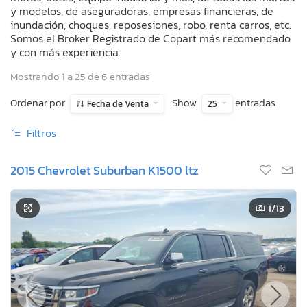
y modelos, de aseguradoras, empresas financieras, de
inundación, choques, reposesiones, robo, renta carros, etc.
Somos el Broker Registrado de Copart más recomendado
y con más experiencia.
Mostrando 1 a 25 de 6 entradas
Ordenar por
Show
entradas
Fecha de Venta
25
Filtros
2015 Chevrolet Suburban K1500 ltz
1
/13