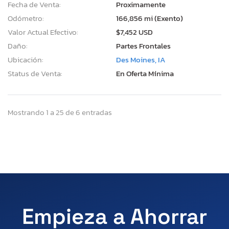
Fecha de Venta:
Proximamente
Odómetro:
166,856 mi (Exento)
Valor Actual Efectivo:
$7,452 USD
Daño:
Partes Frontales
Ubicación:
Des Moines, IA
Status de Venta:
En Oferta Mínima
Mostrando 1 a 25 de 6 entradas
Empieza a Ahorrar