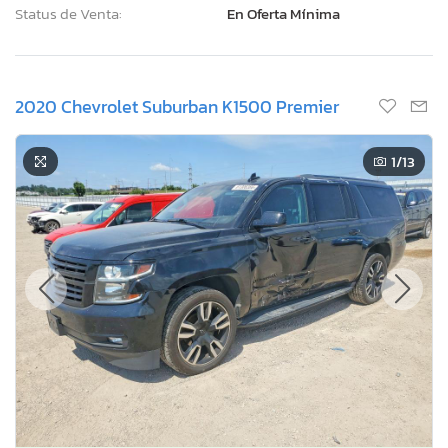
Status de Venta:
En Oferta Mínima
2020 Chevrolet Suburban K1500 Premier
1
/13