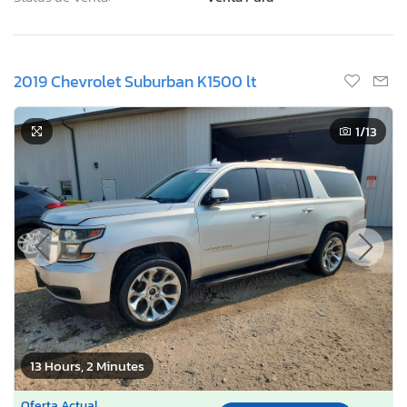
2019 Chevrolet Suburban K1500 lt
1
/13
13 Hours, 2 Minutes
Oferta Actual