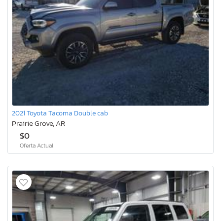
2021 Toyota Tacoma Double cab
Prairie Grove, AR
$0
Oferta Actual