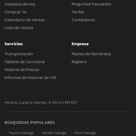
Subastas de Hoy
Preguntas frecuentes
Comprar Ya
Tarifas
Calendario de Ventas
Contáctenos
Lista de Ventas
Servicios
Empresa
Transportación
Planes de Membresía
Talleres de Carrocería
Registro
Historia de Precios
Informes de historial de VIN
Horario: Lunes a Viernes, 8 AM a 5 PM EST
BÚSQUEDAS POPULARES
Toyota Salvage
Honda Salvage
Ford Salvage