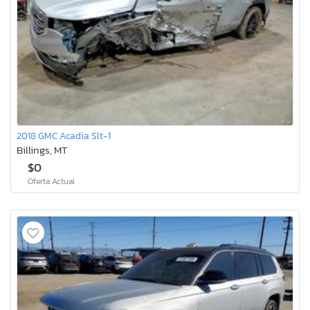
2018 GMC Acadia Slt-1
Billings, MT
$0
Oferta Actual