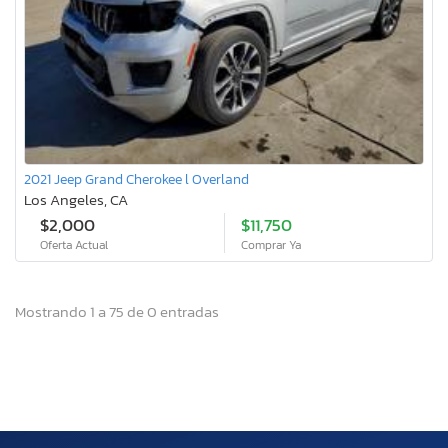
2021 Jeep Grand Cherokee l Overland
Los Angeles, CA
$2,000
$11,750
Oferta Actual
Comprar Ya
Mostrando 1 a 75 de 0 entradas