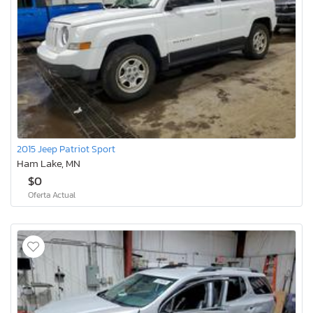
2015 Jeep Patriot Sport
Ham Lake, MN
$0
Oferta Actual