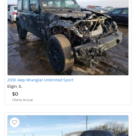
2018 Jeep Wrangler Unlimited Sport
Elgin, IL
$0
Oferta Actual