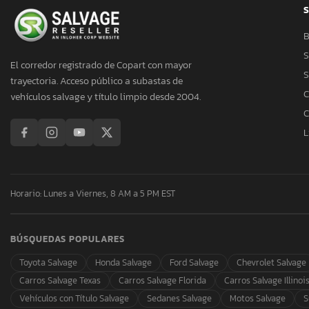
S
B
S
El corredor registrado de Copart con mayor
S
trayectoria. Acceso público a subastas de
C
vehículos salvage y título limpio desde 2004.
C
L
Horario: Lunes a Viernes, 8 AM a 5 PM EST
BÚSQUEDAS POPULARES
Toyota Salvage
Honda Salvage
Ford Salvage
Chevrolet Salvage
Carros Salvage Texas
Carros Salvage Florida
Carros Salvage Illinoi
Vehículos con Título Salvage
Sedanes Salvage
Motos Salvage
S