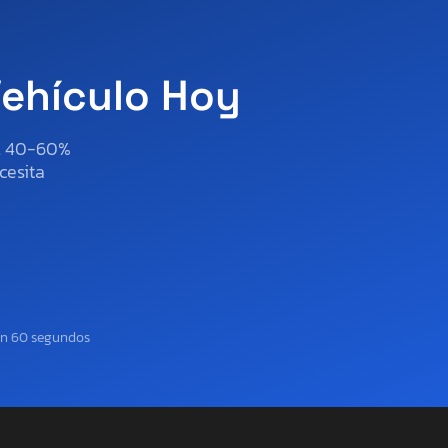
Vehículo Hoy
al 40-60%
cesita
en 60 segundos