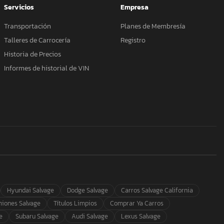
Servicios
Empresa
Transportación
Planes de Membresía
Talleres de Carrocería
Registro
Historia de Precios
Informes de historial de VIN
Hyundai Salvage
Dodge Salvage
Carros Salvage California
iones Salvage
Títulos Limpios
Comprar Ya Carros
e
Subaru Salvage
Audi Salvage
Lexus Salvage