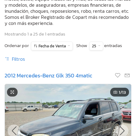
y modelos, de aseguradoras, empresas financieras, de
inundación, choques, reposesiones, robo, renta carros, etc.
Somos el Broker Registrado de Copart más recomendado
y con más experiencia.
Mostrando 1 a 25 de 1 entradas
Ordenar por
Show
entradas
Fecha de Venta
25
Filtros
2012 Mercedes-Benz Glk 350 4matic
1
/13