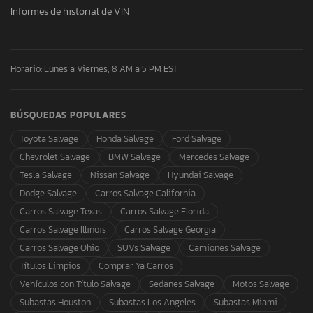
Informes de historial de VIN
Horario: Lunes a Viernes, 8 AM a 5 PM EST
BÚSQUEDAS POPULARES
Toyota Salvage
Honda Salvage
Ford Salvage
Chevrolet Salvage
BMW Salvage
Mercedes Salvage
Tesla Salvage
Nissan Salvage
Hyundai Salvage
Dodge Salvage
Carros Salvage California
Carros Salvage Texas
Carros Salvage Florida
Carros Salvage Illinois
Carros Salvage Georgia
Carros Salvage Ohio
SUVs Salvage
Camiones Salvage
Títulos Limpios
Comprar Ya Carros
Vehículos con Título Salvage
Sedanes Salvage
Motos Salvage
Subastas Houston
Subastas Los Angeles
Subastas Miami