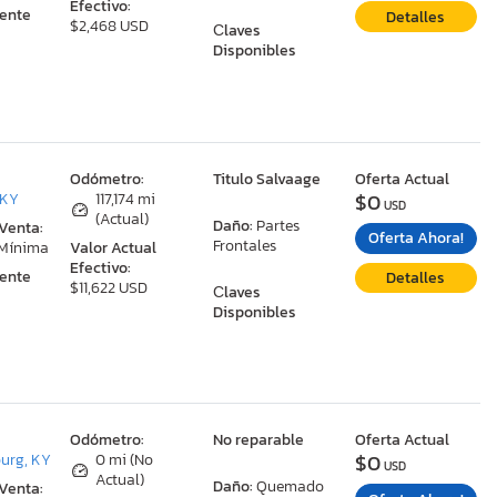
Efectivo:
ente
Detalles
$2,468 USD
Сlaves
Disponibles
:
Odómetro:
Titulo Salvaage
Oferta Actual
$0
 KY
117,174 mi
USD
(Actual)
Daño:
Partes
 Venta:
Oferta Ahora!
Frontales
 Mínima
Valor Actual
Efectivo:
ente
Detalles
$11,622 USD
Сlaves
Disponibles
:
Odómetro:
No reparable
Oferta Actual
$0
urg, KY
0 mi (No
USD
Actual)
Daño:
Quemado
 Venta: