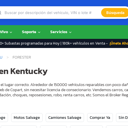
Búsqueda
 Vivo
Soporte
Servicios
+ Subastas programadas para Hoy | 180k+ vehículos en Venta -
¡Únete Ah
U
FORESTER
 en Kentucky
 el lugar correcto. Alrededor de 150000 vehículos reparables con poco da
eb de Copart, sin necesitar licencia de consecionario. Vendemos carros, 
ación, choques, reposesiones, robo, renta carros, etc. Somos el Broker 
age
Motos Salvage
Camiones Salvage
Comprar Ya
Sin 