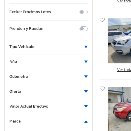
Ver tod
Excluir Próximos Lotes
Prenden y Ruedan
Tipo Vehículo
Año
Ver tod
Odómetro
Oferta
Valor Actual Efectivo
Marca