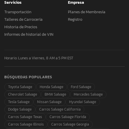
Servicios
Empresa
Transportación
Planes de Membresía
Talleres de Carrocería
Registro
Historia de Precios
Informes de historial de VIN
Horario: Lunes a Viernes, 8 AM a 5 PM EST
BÚSQUEDAS POPULARES
Toyota Salvage
Honda Salvage
Ford Salvage
Chevrolet Salvage
BMW Salvage
Mercedes Salvage
Tesla Salvage
Nissan Salvage
Hyundai Salvage
Dodge Salvage
Carros Salvage California
Carros Salvage Texas
Carros Salvage Florida
Carros Salvage Illinois
Carros Salvage Georgia