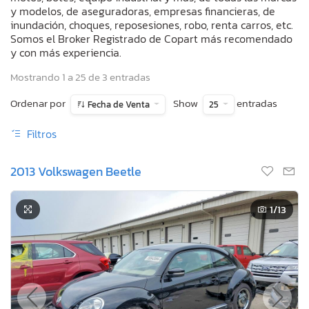
y modelos, de aseguradoras, empresas financieras, de
inundación, choques, reposesiones, robo, renta carros, etc.
Somos el Broker Registrado de Copart más recomendado
y con más experiencia.
Mostrando 1 a 25 de 3 entradas
Ordenar por
Show
entradas
Fecha de Venta
25
Filtros
2013 Volkswagen Beetle
1
/13