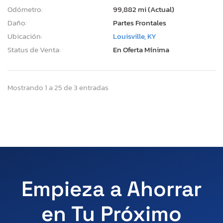
Odómetro:
99,882 mi (Actual)
Daño:
Partes Frontales
Ubicación:
Louisville, KY
Status de Venta:
En Oferta Mínima
Mostrando 1 a 25 de 3 entradas
Empieza a Ahorrar
en Tu Próximo