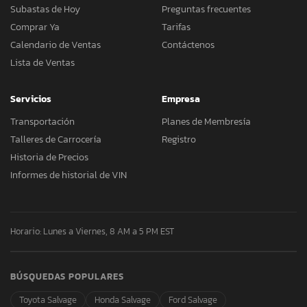
Subastas de Hoy
Preguntas frecuentes
Comprar Ya
Tarifas
Calendario de Ventas
Contáctenos
Lista de Ventas
Servicios
Empresa
Transportación
Planes de Membresía
Talleres de Carrocería
Registro
Historia de Precios
Informes de historial de VIN
Horario: Lunes a Viernes, 8 AM a 5 PM EST
BÚSQUEDAS POPULARES
Toyota Salvage
Honda Salvage
Ford Salvage