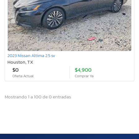
2023 Nissan Altima 2.5 sv
Houston, TX
$0
$4,900
Oferta Actual
Comprar Ya
Mostrando 1 a 100 de 0 entradas