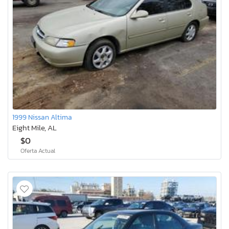
1999 Nissan Altima
Eight Mile, AL
$0
Oferta Actual