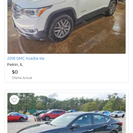
2018 GMC Acadia sle
Pekin, IL
$0
Oferta Actual