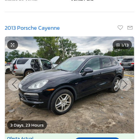
2013 Porsche Cayenne
1
/13
3 Days, 23 Hours
Oferta Actual