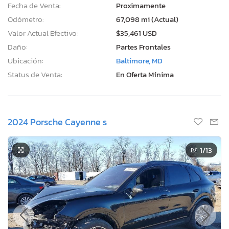
Fecha de Venta:
Proximamente
Odómetro:
67,098 mi (Actual)
Valor Actual Efectivo:
$35,461 USD
Daño:
Partes Frontales
Ubicación:
Baltimore, MD
Status de Venta:
En Oferta Mínima
2024 Porsche Cayenne s
1
/13