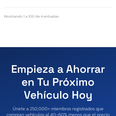
Mostrando 1 a 100 de 4 entradas
Empieza a Ahorrar
en Tu Próximo
Vehículo Hoy
Únete a 250,000+ miembros registrados que
compran vehículos al 40-60% menos que el precio