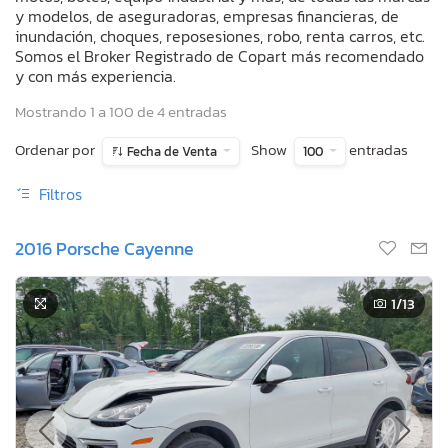
y modelos, de aseguradoras, empresas financieras, de
inundación, choques, reposesiones, robo, renta carros, etc.
Somos el Broker Registrado de Copart más recomendado
y con más experiencia.
Mostrando 1 a 100 de 4 entradas
Ordenar por
Show
entradas
Fecha de Venta
100
Filtros
2016 Porsche Cayenne
1
/13