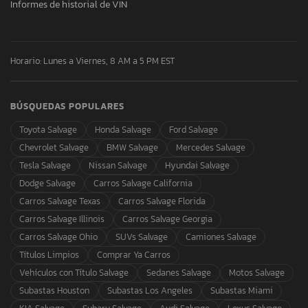
Informes de historial de VIN
Horario: Lunes a Viernes, 8 AM a 5 PM EST
BÚSQUEDAS POPULARES
Toyota Salvage
Honda Salvage
Ford Salvage
Chevrolet Salvage
BMW Salvage
Mercedes Salvage
Tesla Salvage
Nissan Salvage
Hyundai Salvage
Dodge Salvage
Carros Salvage California
Carros Salvage Texas
Carros Salvage Florida
Carros Salvage Illinois
Carros Salvage Georgia
Carros Salvage Ohio
SUVs Salvage
Camiones Salvage
Títulos Limpios
Comprar Ya Carros
Vehículos con Título Salvage
Sedanes Salvage
Motos Salvage
Subastas Houston
Subastas Los Angeles
Subastas Miami