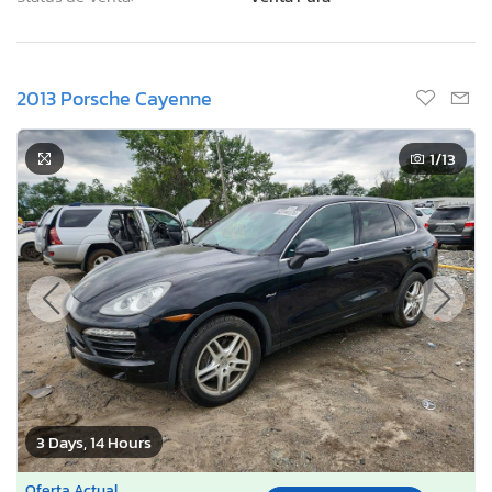
2013 Porsche Cayenne
1
/13
3 Days, 14 Hours
Oferta Actual