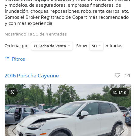
y modelos, de aseguradoras, empresas financieras, de
inundación, choques, reposesiones, robo, renta carros, etc.
Somos el Broker Registrado de Copart más recomendado
y con más experiencia.
Mostrando 1 a 50 de 4 entradas
Ordenar por
Show
entradas
Fecha de Venta
50
Filtros
2016 Porsche Cayenne
1
/13