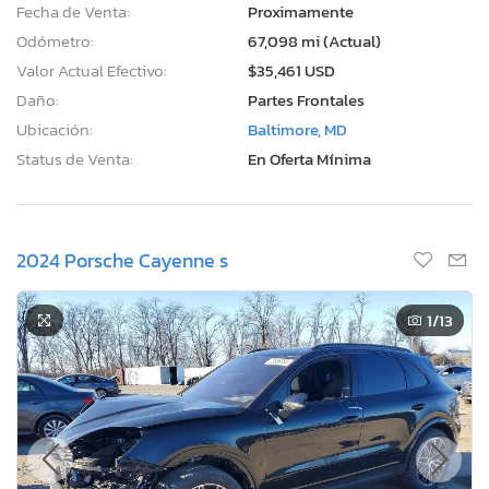
Fecha de Venta:
Proximamente
Odómetro:
67,098 mi (Actual)
Valor Actual Efectivo:
$35,461 USD
Daño:
Partes Frontales
Ubicación:
Baltimore, MD
Status de Venta:
En Oferta Mínima
2024 Porsche Cayenne s
1
/13