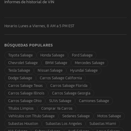
Informes de historial de VIN
Horario: Lunes a Viernes, 8 AM a 5 PM EST
BÚSQUEDAS POPULARES
Toyota Salvage
Honda Salvage
Ford Salvage
Chevrolet Salvage
BMW Salvage
Mercedes Salvage
Tesla Salvage
Nissan Salvage
Hyundai Salvage
Dodge Salvage
Carros Salvage California
Carros Salvage Texas
Carros Salvage Florida
Carros Salvage Illinois
Carros Salvage Georgia
Carros Salvage Ohio
SUVs Salvage
Camiones Salvage
Títulos Limpios
Comprar Ya Carros
Vehículos con Título Salvage
Sedanes Salvage
Motos Salvage
Subastas Houston
Subastas Los Angeles
Subastas Miami