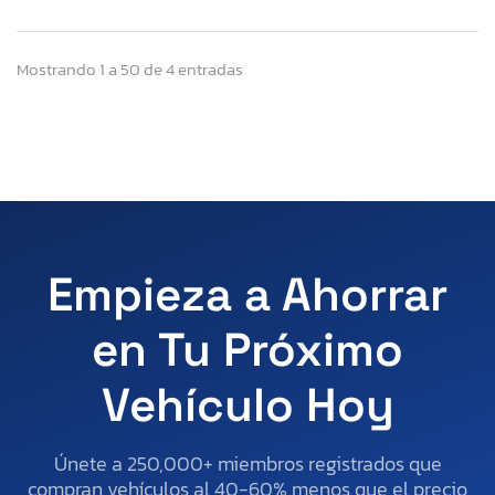
Mostrando 1 a 50 de 4 entradas
Empieza a Ahorrar
en Tu Próximo
Vehículo Hoy
Únete a 250,000+ miembros registrados que
compran vehículos al 40-60% menos que el precio