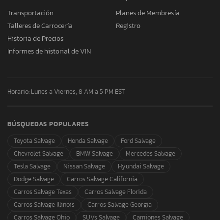
Transportación
Planes de Membresía
Talleres de Carrocería
Registro
Historia de Precios
Informes de historial de VIN
Horario: Lunes a Viernes, 8 AM a 5 PM EST
BÚSQUEDAS POPULARES
Toyota Salvage
Honda Salvage
Ford Salvage
Chevrolet Salvage
BMW Salvage
Mercedes Salvage
Tesla Salvage
Nissan Salvage
Hyundai Salvage
Dodge Salvage
Carros Salvage California
Carros Salvage Texas
Carros Salvage Florida
Carros Salvage Illinois
Carros Salvage Georgia
Carros Salvage Ohio
SUVs Salvage
Camiones Salvage