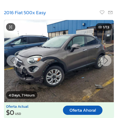
2016 Fiat 500x Easy
1
/13
4 Days, 7 Hours
Oferta Actual
Oferta Ahora!
$0
USD