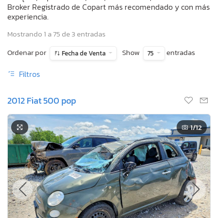
Broker Registrado de Copart más recomendado y con más
experiencia.
Mostrando 1 a 75 de 3 entradas
Ordenar por
Show
entradas
Fecha de Venta
75
Filtros
2012 Fiat 500 pop
1
/12