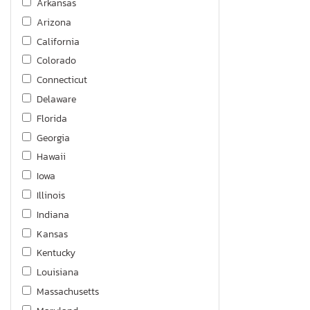
Arkansas
Arizona
California
Colorado
Connecticut
Delaware
Florida
Georgia
Hawaii
Iowa
Illinois
Indiana
Kansas
Kentucky
Louisiana
Massachusetts