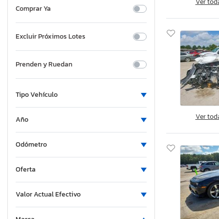
Ver tod
Comprar Ya
Excluir Próximos Lotes
Prenden y Ruedan
Tipo Vehículo
Ver tod
Año
Odómetro
Oferta
Valor Actual Efectivo