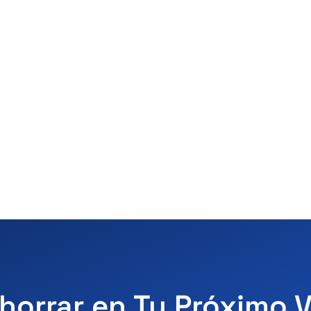
horrar en Tu Próximo 