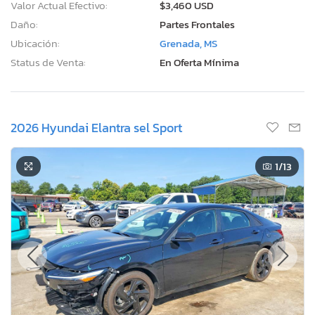
Valor Actual Efectivo:
$3,460 USD
Daño:
Partes Frontales
Ubicación:
Grenada, MS
Status de Venta:
En Oferta Mínima
2026 Hyundai Elantra sel Sport
1
/13