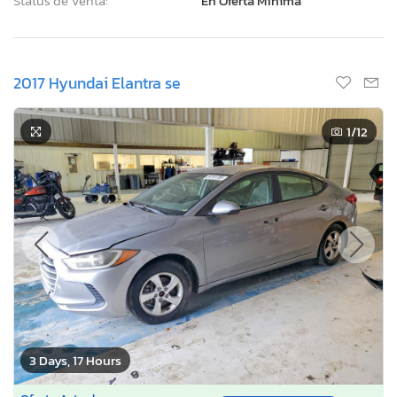
Status de Venta:
En Oferta Mínima
2017 Hyundai Elantra se
1
/12
3 Days, 17 Hours