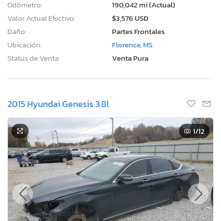
Odómetro:
190,042 mi (Actual)
Valor Actual Efectivo:
$3,576 USD
Daño:
Partes Frontales
Ubicación:
Florence, MS
Status de Venta:
Venta Pura
2015 Hyundai Genesis 3.8l
1
/12