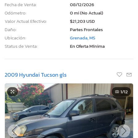
Fecha de Venta:
08/12/2026
Odómetro:
0 mi (No Actual)
Valor Actual Efectivo:
$21,203 USD
Daño:
Partes Frontales
Ubicación:
Grenada, MS
Status de Venta:
En Oferta Mínima
2009 Hyundai Tucson gls
1
/12