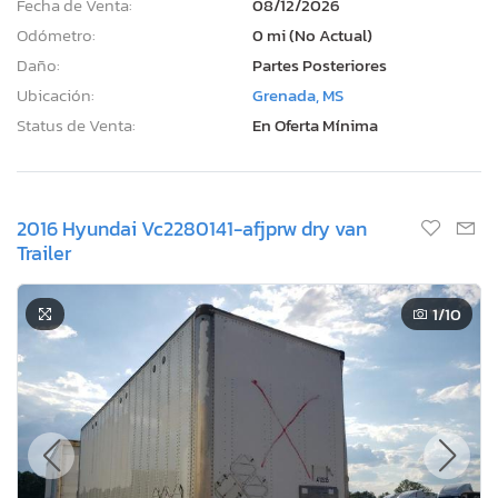
Fecha de Venta:
08/12/2026
Odómetro:
0 mi (No Actual)
Daño:
Partes Posteriores
Ubicación:
Grenada, MS
Status de Venta:
En Oferta Mínima
2016 Hyundai Vc2280141-afjprw dry van
Trailer
1
/10