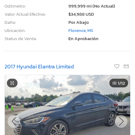
Odómetro:
999,999 mi (No Actual)
Valor Actual Efectivo:
$34,988 USD
Daño:
Por Abajo
Ubicación:
Florence, MS
Status de Venta:
En Aprobación
2017 Hyundai Elantra Limited
1
/12