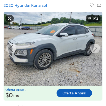
2020 Hyundai Kona sel
1
/12
Oferta Actual
Oferta Ahora!
$0
USD