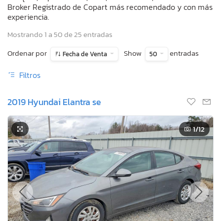
Broker Registrado de Copart más recomendado y con más
experiencia.
Mostrando 1 a 50 de 25 entradas
Ordenar por
Show
entradas
Fecha de Venta
50
Filtros
2019 Hyundai Elantra se
1
/12