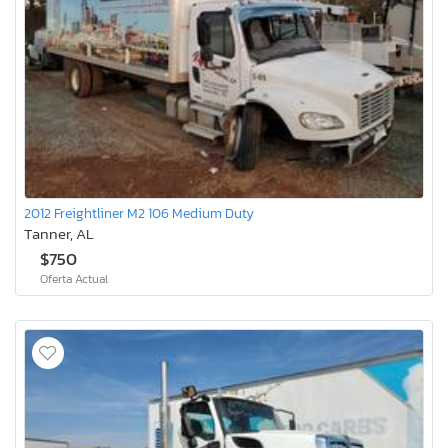
2012 Freightliner M2 106 Medium Duty
Tanner, AL
$750
Oferta Actual