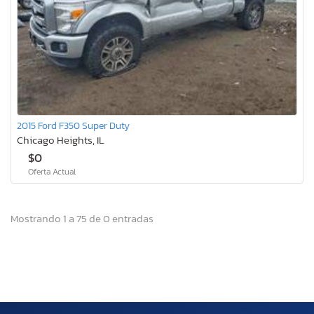
2015 Ford F350 Super Duty
Chicago Heights, IL
$0
Oferta Actual
Mostrando 1 a 75 de 0 entradas