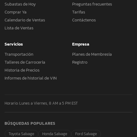
Subastas de Hoy
Preguntas frecuentes
Comprar Ya
Tarifas
Calendario de Ventas
Contáctenos
Lista de Ventas
Servicios
Empresa
Transportación
Planes de Membresía
Talleres de Carrocería
Registro
Historia de Precios
Informes de historial de VIN
Horario: Lunes a Viernes, 8 AM a 5 PM EST
BÚSQUEDAS POPULARES
Toyota Salvage
Honda Salvage
Ford Salvage