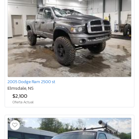
2005 Dodge Ram 2500 st
Elmsdale, NS
$2,100
Oferta Actual