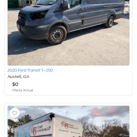
2020 Ford Transit T-250
Austell, GA
$0
Oferta Actual