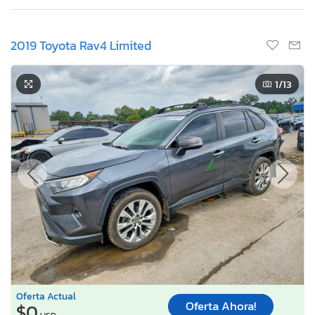
2019 Toyota Rav4 Limited
1
/13
Oferta Actual
Oferta Ahora!
$0