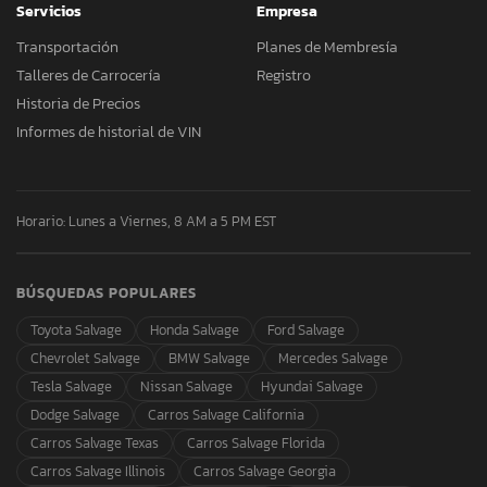
Servicios
Empresa
Transportación
Planes de Membresía
Talleres de Carrocería
Registro
Historia de Precios
Informes de historial de VIN
Horario: Lunes a Viernes, 8 AM a 5 PM EST
BÚSQUEDAS POPULARES
Toyota Salvage
Honda Salvage
Ford Salvage
Chevrolet Salvage
BMW Salvage
Mercedes Salvage
Tesla Salvage
Nissan Salvage
Hyundai Salvage
Dodge Salvage
Carros Salvage California
Carros Salvage Texas
Carros Salvage Florida
Carros Salvage Illinois
Carros Salvage Georgia