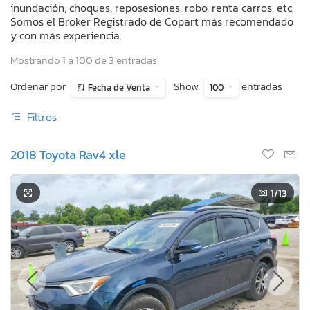
inundación, choques, reposesiones, robo, renta carros, etc.
Somos el Broker Registrado de Copart más recomendado
y con más experiencia.
Mostrando 1 a 100 de 3 entradas
Ordenar por
Show
entradas
Fecha de Venta
100
Filtros
2018 Toyota Rav4 xle
1
/13