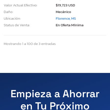
Valor Actual Efectivo:
$19,723 USD
Daño:
Mecánico
Ubicación:
Florence, MS
Status de Venta:
En Oferta Mínima
Mostrando 1 a 100 de 3 entradas
Empieza a Ahorrar
en Tu Próximo