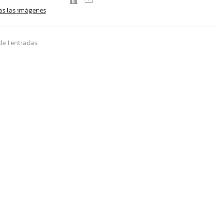
as las imágenes
de 1 entradas