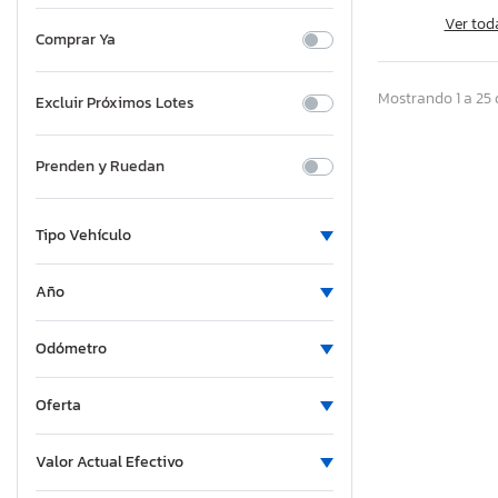
Ver tod
Comprar Ya
Mostrando 1 a 25 
Excluir Próximos Lotes
Prenden y Ruedan
Tipo Vehículo
Año
Odómetro
Oferta
Valor Actual Efectivo