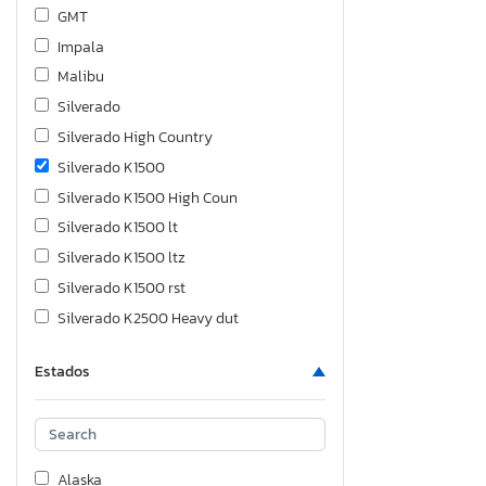
GMT
Impala
Malibu
Silverado
Silverado High Country
Silverado K1500
Silverado K1500 High Coun
Silverado K1500 lt
Silverado K1500 ltz
Silverado K1500 rst
Silverado K2500 Heavy dut
Silverado K2500 High Coun
Estados
Silverado K3500 High Coun
Silverado K3500 lt
Sonic
Subrban
Alaska