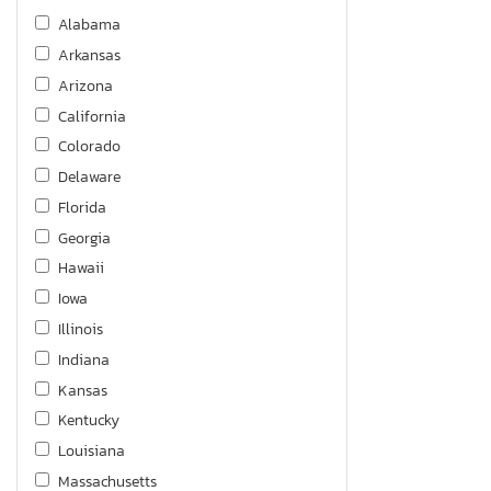
Alabama
Arkansas
Arizona
California
Colorado
Delaware
Florida
Georgia
Hawaii
Iowa
Illinois
Indiana
Kansas
Kentucky
Louisiana
Massachusetts