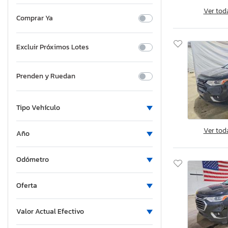
Ver tod
Comprar Ya
Excluir Próximos Lotes
Prenden y Ruedan
Tipo Vehículo
Ver tod
Año
Odómetro
Oferta
Valor Actual Efectivo