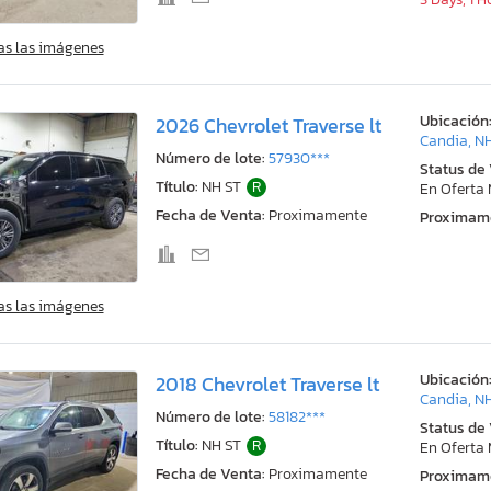
as las imágenes
Ubicación
2026 Chevrolet Traverse lt
Candia, N
Número de lote:
57930***
Status de
Título:
NH ST
R
En Oferta
Fecha de Venta:
Proximamente
Proximam
as las imágenes
Ubicación
2018 Chevrolet Traverse lt
Candia, N
Número de lote:
58182***
Status de
Título:
NH ST
R
En Oferta
Fecha de Venta:
Proximamente
Proximam