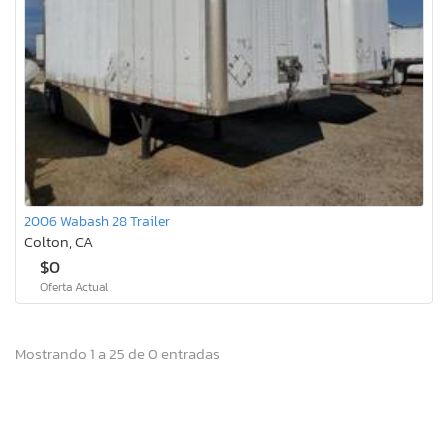
2006 Wabash 28 Trailer
Colton, CA
$0
Oferta Actual
Mostrando 1 a 25 de 0 entradas