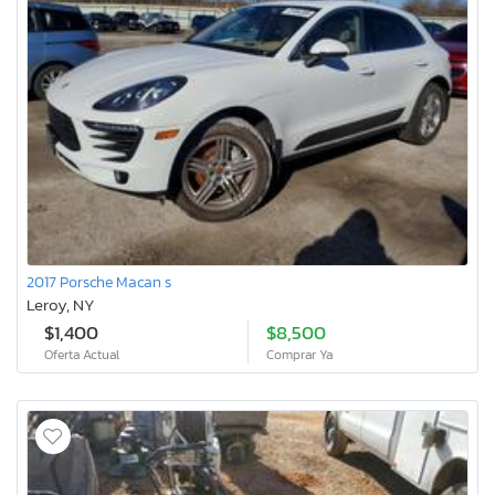
2017 Porsche Macan s
Leroy, NY
$1,400
$8,500
Oferta Actual
Comprar Ya