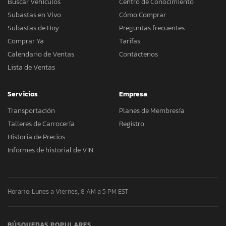
Buscar Vehículos
Centro de Conocimiento
Subastas en Vivo
Cómo Comprar
Subastas de Hoy
Preguntas frecuentes
Comprar Ya
Tarifas
Calendario de Ventas
Contáctenos
Lista de Ventas
Servicios
Empresa
Transportación
Planes de Membresía
Talleres de Carrocería
Registro
Historia de Precios
Informes de historial de VIN
Horario: Lunes a Viernes, 8 AM a 5 PM EST
BÚSQUEDAS POPULARES