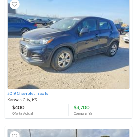
2019 Chevrolet Trax ls
Kansas City, KS
$400
$4,700
Oferta Actual
Comprar Ya