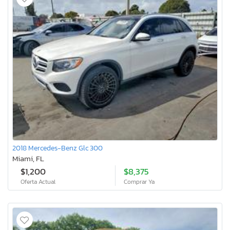
2018 Mercedes-Benz Glc 300
Miami, FL
$1,200
$8,375
Oferta Actual
Comprar Ya