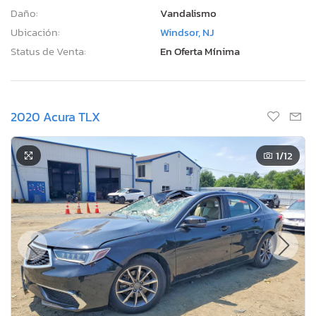
Daño:
Vandalismo
Ubicación:
Windsor, NJ
Status de Venta:
En Oferta Mínima
2020 Acura TLX
1
/12