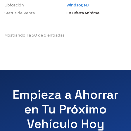
Ubicación:
Windsor, NJ
Status de Venta:
En Oferta Mínima
Mostrando 1 a 50 de 9 entradas
Empieza a Ahorrar
en Tu Próximo
Vehículo Hoy