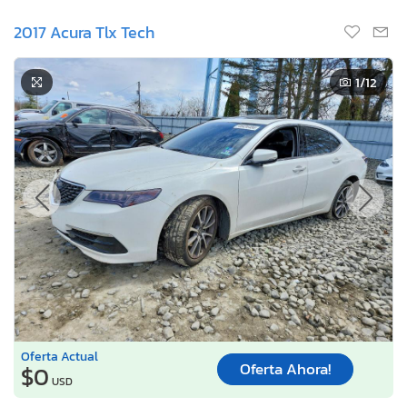
2017 Acura Tlx Tech
1
/12
Oferta Actual
Oferta Ahora!
$0
USD