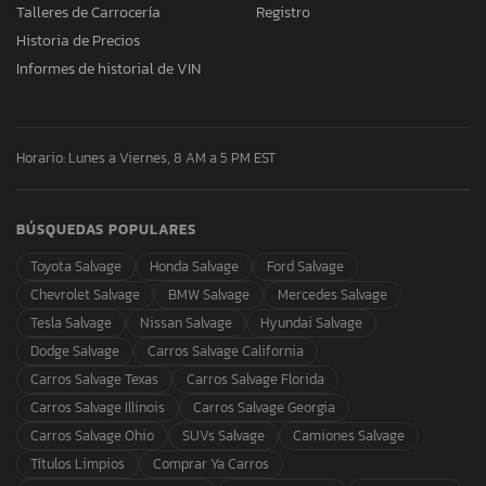
Talleres de Carrocería
Registro
Historia de Precios
Informes de historial de VIN
Horario: Lunes a Viernes, 8 AM a 5 PM EST
BÚSQUEDAS POPULARES
Toyota Salvage
Honda Salvage
Ford Salvage
Chevrolet Salvage
BMW Salvage
Mercedes Salvage
Tesla Salvage
Nissan Salvage
Hyundai Salvage
Dodge Salvage
Carros Salvage California
Carros Salvage Texas
Carros Salvage Florida
Carros Salvage Illinois
Carros Salvage Georgia
Carros Salvage Ohio
SUVs Salvage
Camiones Salvage
Títulos Limpios
Comprar Ya Carros