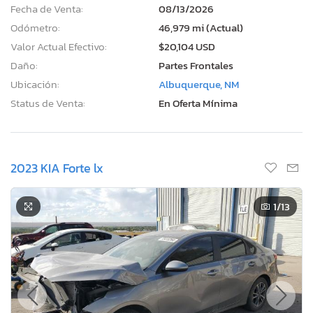
Fecha de Venta:
08/13/2026
Odómetro:
46,979 mi (Actual)
Valor Actual Efectivo:
$20,104 USD
Daño:
Partes Frontales
Ubicación:
Albuquerque, NM
Status de Venta:
En Oferta Mínima
2023 KIA Forte lx
1
/13