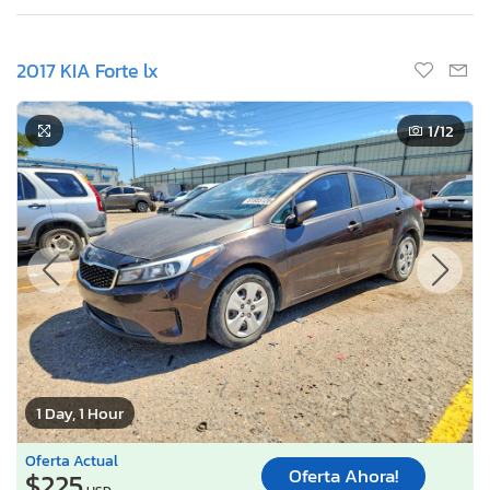
2017 KIA Forte lx
1
/12
1 Day, 1 Hour
Oferta Actual
Oferta Ahora!
$225