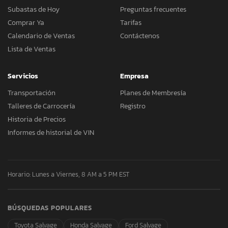
Subastas de Hoy
Preguntas frecuentes
Comprar Ya
Tarifas
Calendario de Ventas
Contáctenos
Lista de Ventas
Servicios
Empresa
Transportación
Planes de Membresía
Talleres de Carrocería
Registro
Historia de Precios
Informes de historial de VIN
Horario: Lunes a Viernes, 8 AM a 5 PM EST
BÚSQUEDAS POPULARES
Toyota Salvage
Honda Salvage
Ford Salvage