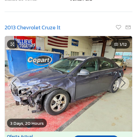
2013 Chevrolet Cruze lt
1
/12
3 Days, 20 Hours
Oferta Actual