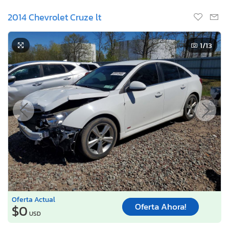
2014 Chevrolet Cruze lt
1
/13
Oferta Actual
Oferta Ahora!
$0
USD