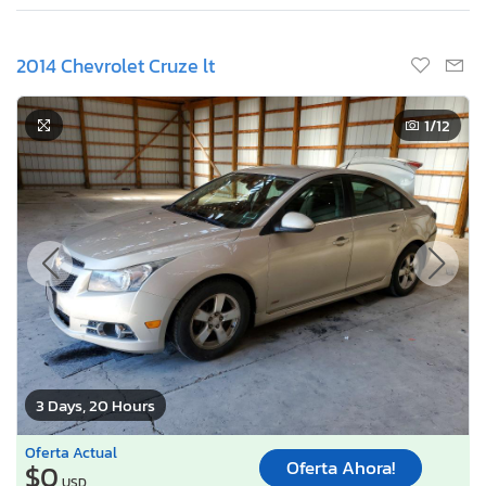
2014 Chevrolet Cruze lt
1
/12
3 Days, 20 Hours
Oferta Actual
Oferta Ahora!
$0
USD