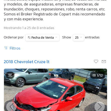
y modelos, de aseguradoras, empresas financieras, de
inundación, choques, reposesiones, robo, renta carros, etc.
Somos el Broker Registrado de Copart más recomendado
y con más experiencia.
Mostrando 1 a 25 de 8 entradas
Ordenar por
Show
entradas
Fecha de Venta
25
Filtros
2018 Chevrolet Cruze lt
1
/12