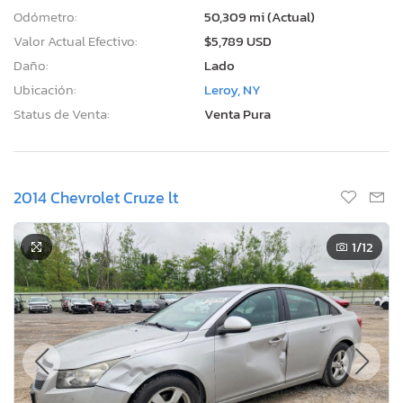
Odómetro:
50,309 mi (Actual)
Valor Actual Efectivo:
$5,789 USD
Daño:
Lado
Ubicación:
Leroy, NY
Status de Venta:
Venta Pura
2014 Chevrolet Cruze lt
1
/12