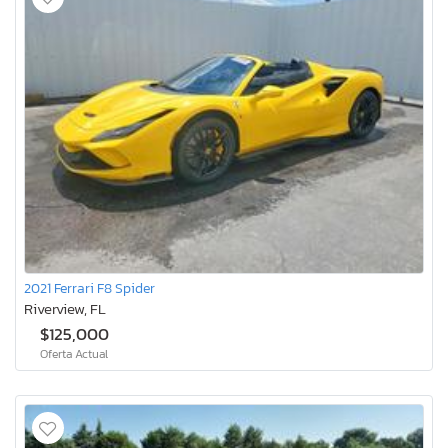
2021 Ferrari F8 Spider
Riverview, FL
$125,000
Oferta Actual