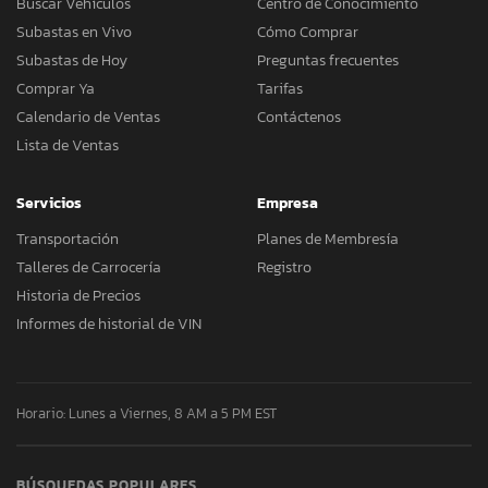
Buscar Vehículos
Centro de Conocimiento
Subastas en Vivo
Cómo Comprar
Subastas de Hoy
Preguntas frecuentes
Comprar Ya
Tarifas
Calendario de Ventas
Contáctenos
Lista de Ventas
Servicios
Empresa
Transportación
Planes de Membresía
Talleres de Carrocería
Registro
Historia de Precios
Informes de historial de VIN
Horario: Lunes a Viernes, 8 AM a 5 PM EST
BÚSQUEDAS POPULARES