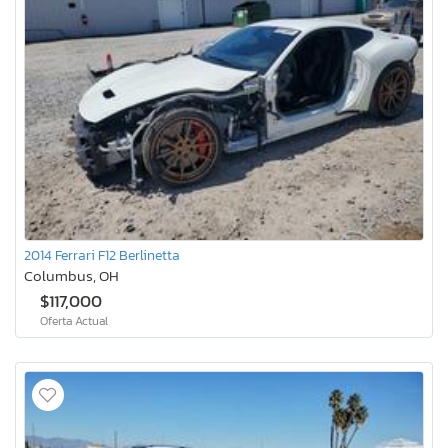
2014 Ferrari F12 Berlinetta
Columbus, OH
$117,000
Oferta Actual