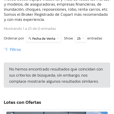
y modelos, de aseguradoras, empresas financieras, de
inundación, choques, reposesiones, robo, renta carros, etc.
Somos el Broker Registrado de Copart más recomendado
y con más experiencia.
Mostrando 1 a 25 de 0 entradas
Ordenar por
Show
entradas
Fecha de Venta
25
Filtros
No hemos encontrado resultados que coincidan con
sus criterios de búsqueda; sin embargo, nos
complace mostrarle algunos resultados similares.
Lotes con Ofertas