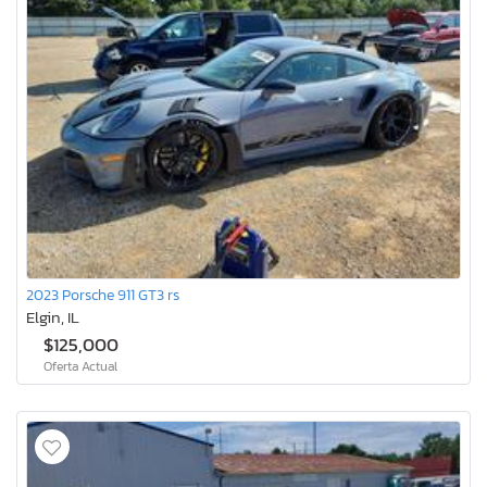
2023 Porsche 911 GT3 rs
Elgin, IL
$125,000
Oferta Actual