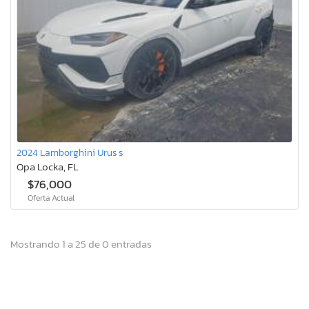
2024 Lamborghini Urus s
Opa Locka, FL
$76,000
Oferta Actual
Mostrando 1 a 25 de 0 entradas