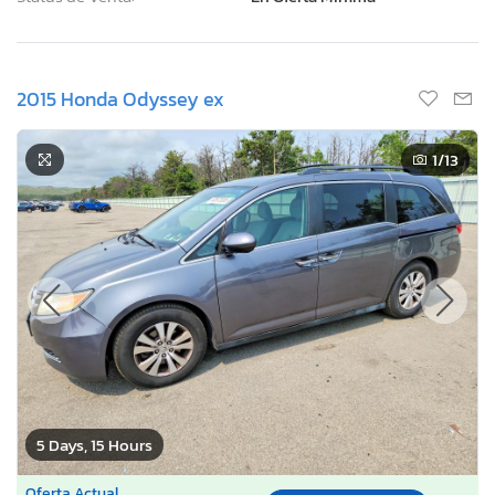
2015 Honda Odyssey ex
1
/13
5 Days, 15 Hours
Oferta Actual