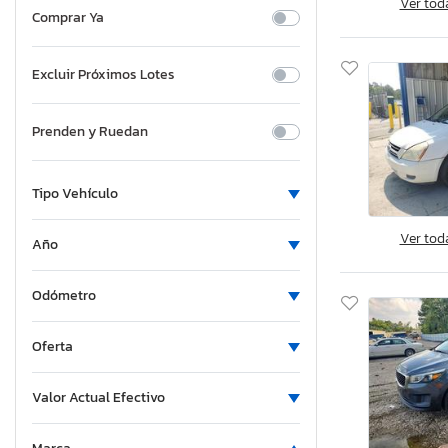
Ver tod
Comprar Ya
Excluir Próximos Lotes
Prenden y Ruedan
Tipo Vehículo
Ver tod
Año
Odómetro
Oferta
Valor Actual Efectivo