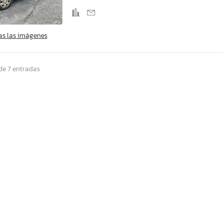
as las imágenes
de 7 entradas