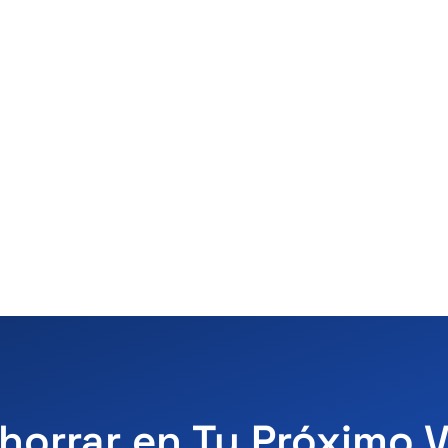
horrar en Tu Próximo 