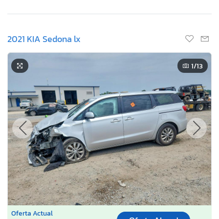
2021 KIA Sedona lx
1
/13
Oferta Actual