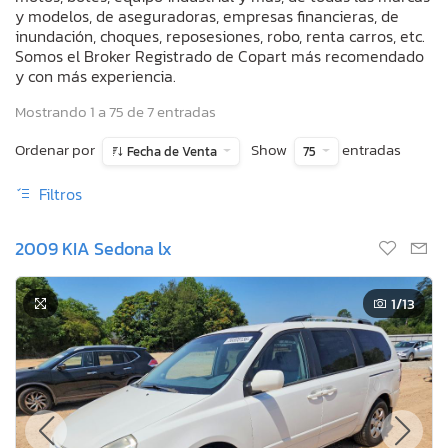
y modelos, de aseguradoras, empresas financieras, de
inundación, choques, reposesiones, robo, renta carros, etc.
Somos el Broker Registrado de Copart más recomendado
y con más experiencia.
Mostrando 1 a 75 de 7 entradas
Ordenar por
Show
entradas
Fecha de Venta
75
Filtros
2009 KIA Sedona lx
1
/13