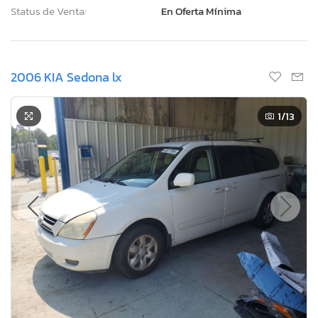
Status de Venta:
En Oferta Mínima
2006 KIA Sedona lx
1
/13