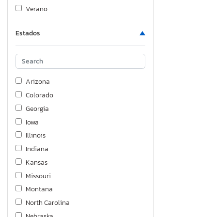
Verano
Estados
Arizona
Colorado
Georgia
Iowa
Illinois
Indiana
Kansas
Missouri
Montana
North Carolina
Nebraska