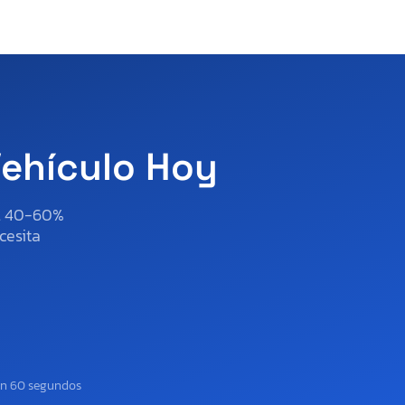
Vehículo Hoy
al 40-60%
cesita
en 60 segundos