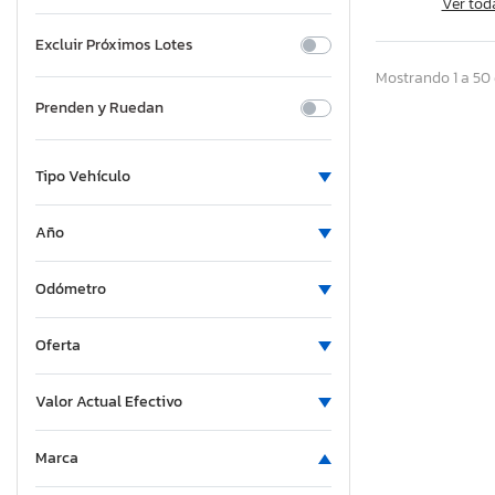
Ver tod
Excluir Próximos Lotes
Mostrando 1 a 50 
Prenden y Ruedan
Tipo Vehículo
Año
Odómetro
Oferta
Valor Actual Efectivo
Marca