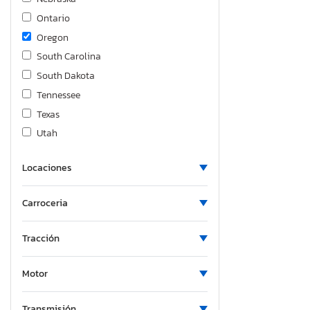
Ontario
Oregon
South Carolina
South Dakota
Tennessee
Texas
Utah
Virginia
Locaciones
Wyoming
Carroceria
Tracción
Motor
Transmisión