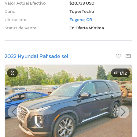
Valor Actual Efectivo:
$28,733 USD
Daño:
Tope/Techo
Ubicación:
Eugene, OR
Status de Venta:
En Oferta Mínima
2022 Hyundai Palisade sel
1
/12