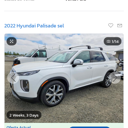
2022 Hyundai Palisade sel
1
/14
2 Weeks, 3 Days
Oferta Actual