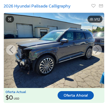
2026 Hyundai Palisade Calligraphy
1
/12
Oferta Actual
Oferta Ahora!
$0
USD