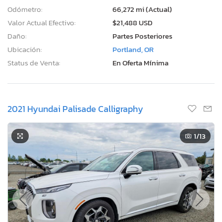
Odómetro:
66,272 mi (Actual)
Valor Actual Efectivo:
$21,488 USD
Daño:
Partes Posteriores
Ubicación:
Portland, OR
Status de Venta:
En Oferta Mínima
2021 Hyundai Palisade Calligraphy
1
/13