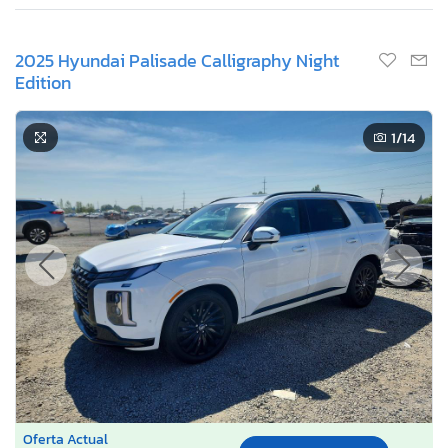
2025 Hyundai Palisade Calligraphy Night
Edition
1
/14
Oferta Actual