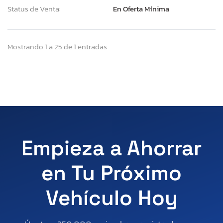
Status de Venta:
En Oferta Mínima
Mostrando 1 a 25 de 1 entradas
Empieza a Ahorrar
en Tu Próximo
Vehículo Hoy