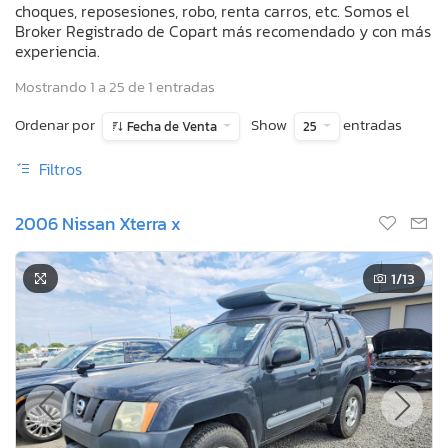
choques, reposesiones, robo, renta carros, etc. Somos el
Broker Registrado de Copart más recomendado y con más
experiencia.
Mostrando 1 a 25 de 1 entradas
Ordenar por
Show
entradas
Fecha de Venta
25
Filtros
2006 Nissan Xterra x
1
/13