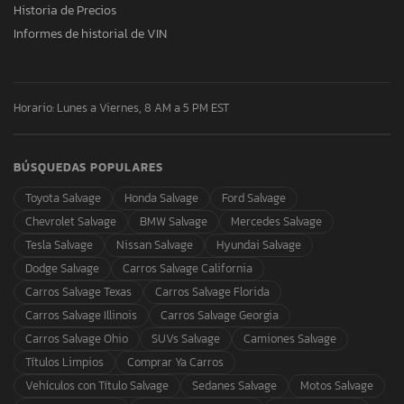
Historia de Precios
Informes de historial de VIN
Horario: Lunes a Viernes, 8 AM a 5 PM EST
BÚSQUEDAS POPULARES
Toyota Salvage
Honda Salvage
Ford Salvage
Chevrolet Salvage
BMW Salvage
Mercedes Salvage
Tesla Salvage
Nissan Salvage
Hyundai Salvage
Dodge Salvage
Carros Salvage California
Carros Salvage Texas
Carros Salvage Florida
Carros Salvage Illinois
Carros Salvage Georgia
Carros Salvage Ohio
SUVs Salvage
Camiones Salvage
Títulos Limpios
Comprar Ya Carros
Vehículos con Título Salvage
Sedanes Salvage
Motos Salvage