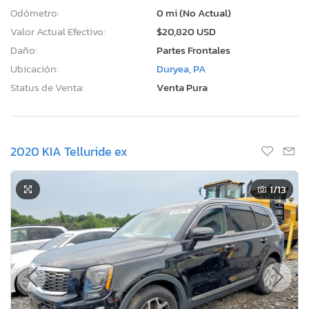
Odómetro:
0 mi (No Actual)
Valor Actual Efectivo:
$20,820 USD
Daño:
Partes Frontales
Ubicación:
Duryea, PA
Status de Venta:
Venta Pura
2020 KIA Telluride ex
1
/13