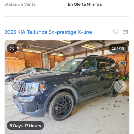
Status de Venta:
En Oferta Mínima
2025 KIA Telluride Sx-prestige X-line
1
/13
5 Days, 17 Hours