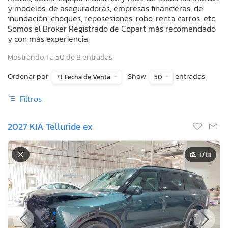
y modelos, de aseguradoras, empresas financieras, de
inundación, choques, reposesiones, robo, renta carros, etc.
Somos el Broker Registrado de Copart más recomendado
y con más experiencia.
Mostrando 1 a 50 de 8 entradas
Ordenar por
Show
entradas
Fecha de Venta
50
Filtros
2027 KIA Telluride ex
1
/13