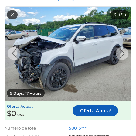
1
/13
5 Days, 17 Hours
Oferta Actual
Oferta Ahora!
$0
USD
Número de lote:
58015***