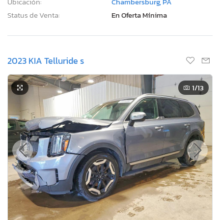
Ubicación:
Chambersburg, PA
Status de Venta:
En Oferta Mínima
2023 KIA Telluride s
1
/13