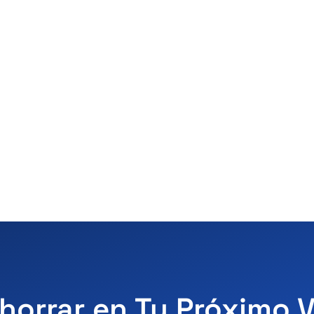
horrar en Tu Próximo 