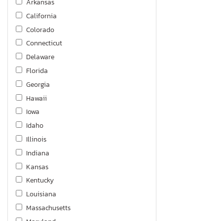
Arkansas
California
Colorado
Connecticut
Delaware
Florida
Georgia
Hawaii
Iowa
Idaho
Illinois
Indiana
Kansas
Kentucky
Louisiana
Massachusetts