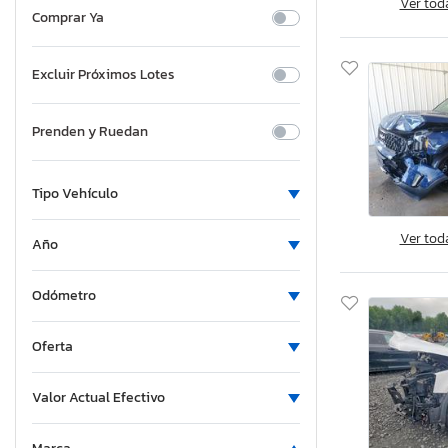
Ver tod
Comprar Ya
Excluir Próximos Lotes
Prenden y Ruedan
Tipo Vehículo
Ver tod
Año
Odómetro
Oferta
Valor Actual Efectivo