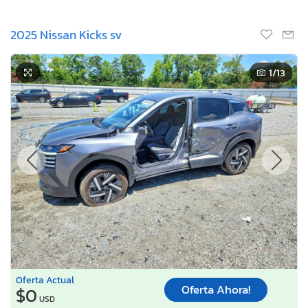
2025 Nissan Kicks sv
1
/13
Oferta Actual
Oferta Ahora!
$0
USD