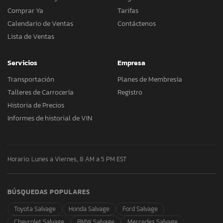
Comprar Ya
Tarifas
Calendario de Ventas
Contáctenos
Lista de Ventas
Servicios
Empresa
Transportación
Planes de Membresía
Talleres de Carrocería
Registro
Historia de Precios
Informes de historial de VIN
Horario: Lunes a Viernes, 8 AM a 5 PM EST
BÚSQUEDAS POPULARES
Toyota Salvage
Honda Salvage
Ford Salvage
Chevrolet Salvage
BMW Salvage
Mercedes Salvage