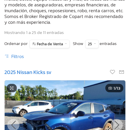
y modelos, de aseguradoras, empresas financieras, de
inundación, choques, reposesiones, robo, renta carros, etc.
Somos el Broker Registrado de Copart más recomendado
y con más experiencia.
Mostrando 1 a 25 de 11 entradas
Ordenar por
Show
entradas
Fecha de Venta
25
Filtros
2025 Nissan Kicks sv
1
/13