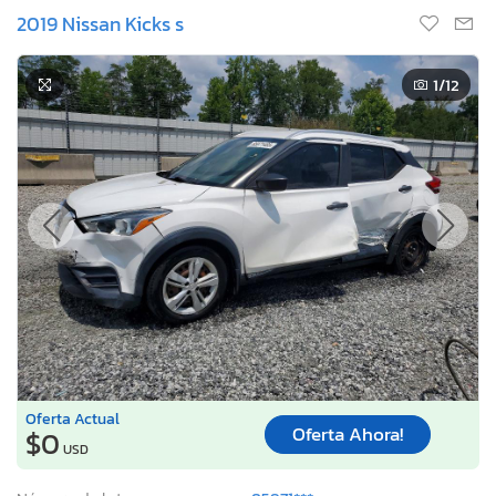
2019 Nissan Kicks s
1
/12
Oferta Actual
Oferta Ahora!
$0
USD