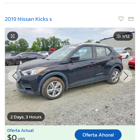
2019 Nissan Kicks s
1
/12
2 Days, 3 Hours
Oferta Actual
Oferta Ahora!
$0
USD