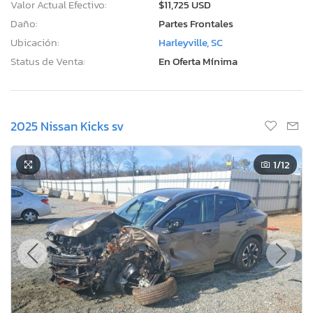
Valor Actual Efectivo:
$11,725 USD
Daño:
Partes Frontales
Ubicación:
Harleyville, SC
Status de Venta:
En Oferta Mínima
2025 Nissan Kicks sv
1
/12