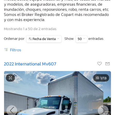
y modelos, de aseguradoras, empresas financieras, de
inundación, choques, reposesiones, robo, renta carros, etc.
Somos el Broker Registrado de Copart más recomendado
y con más experiencia.
Mostrando 1 a 50 de 2 entradas
Ordenar por
Show
entradas
Fecha de Venta
50
Filtros
2022 International Mv607
1
/13