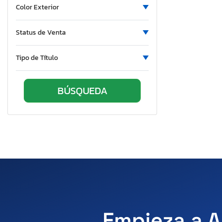
Color Exterior
Status de Venta
Tipo de Título
Empieza a A