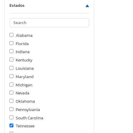
Estados
Alabama
Florida
Indiana
Kentucky
Louisiana
Maryland
Michigan
Nevada
Oklahoma
Pennsylvania
South Carolina
Tennessee