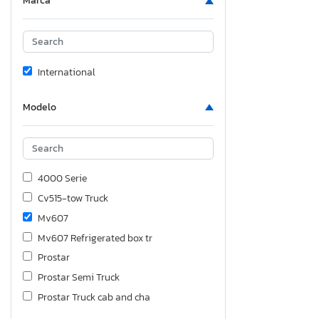
Marca
International
Modelo
4000 Serie
Cv515-tow Truck
Mv607
Mv607 Refrigerated box tr
Prostar
Prostar Semi Truck
Prostar Truck cab and cha