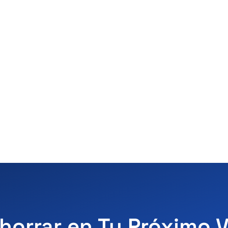
horrar en Tu Próximo 