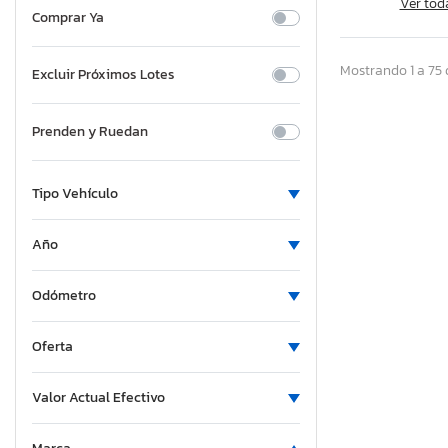
Ver tod
Comprar Ya
Mostrando 1 a 75 
Excluir Próximos Lotes
Prenden y Ruedan
Tipo Vehículo
Año
Odómetro
Oferta
Valor Actual Efectivo