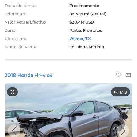
Fecha de Venta:
Proximamente
Odómetro:
36,536 mi (Actual)
Valor Actual Efectivo:
$20,414 USD
Daño:
Partes Frontales
Ubicación:
Wilmer, TX
Status de Venta:
En Oferta Mínima
2018 Honda Hr-v ex
1
/13