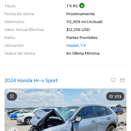
Título:
TX RS
R
Fecha de Venta:
Proximamente
Odómetro:
112,309 mi (Actual)
Valor Actual Efectivo:
$12,256 USD
Daño:
Partes Frontales
Ubicación:
Haslet, TX
Status de Venta:
En Oferta Mínima
2024 Honda Hr-v Sport
1
/13