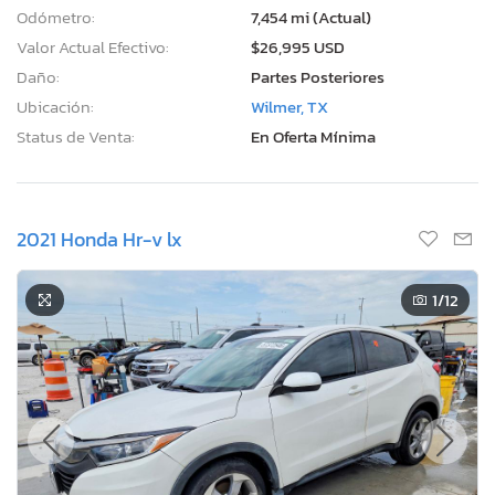
Odómetro:
7,454 mi (Actual)
Valor Actual Efectivo:
$26,995 USD
Daño:
Partes Posteriores
Ubicación:
Wilmer, TX
Status de Venta:
En Oferta Mínima
2021 Honda Hr-v lx
1
/12