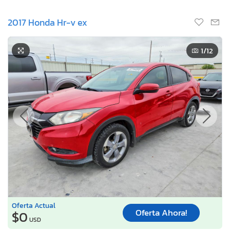
2017 Honda Hr-v ex
1
/12
Oferta Actual
Oferta Ahora!
$0
USD