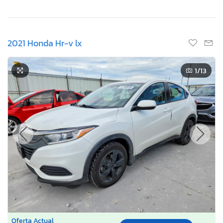
2021 Honda Hr-v lx
1
/13
Oferta Actual