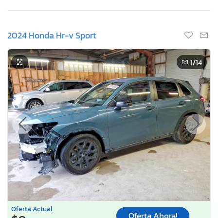
2024 Honda Hr-v Sport
1
/14
Oferta Actual
Oferta Ahora!