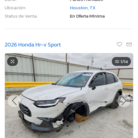
Ubicación:
Houston, TX
Status de Venta:
En Oferta Mínima
2026 Honda Hr-v Sport
1
/14