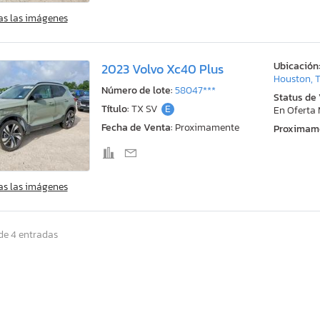
as las imágenes
Ubicación
2023 Volvo Xc40 Plus
Houston, 
Número de lote:
58047***
Status de
Título:
TX SV
E
En Oferta
Fecha de Venta:
Proximamente
Proximam
as las imágenes
de 4 entradas