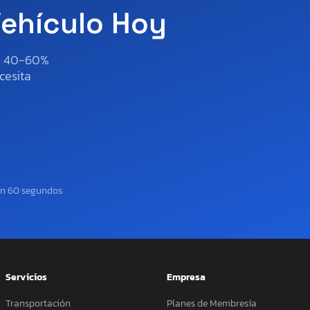
Vehículo Hoy
al 40-60%
cesita
en 60 segundos
Servicios
Empresa
Transportación
Planes de Membresía