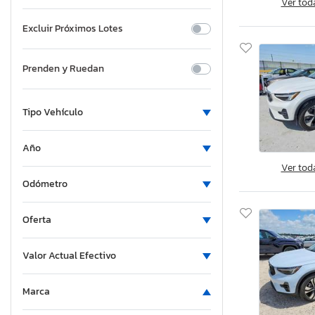
Ver tod
Excluir Próximos Lotes
Prenden y Ruedan
Tipo Vehículo
Año
Ver tod
Odómetro
Oferta
Valor Actual Efectivo
Marca