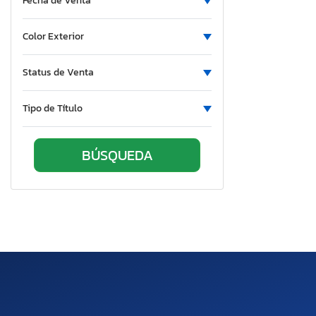
Fecha de Venta
Color Exterior
Status de Venta
Tipo de Título