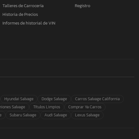
Talleres de Carrocería
Registro
Historia de Precios
Informes de historial de VIN
Hyundai Salvage
Dodge Salvage
Carros Salvage California
iones Salvage
Títulos Limpios
Comprar Ya Carros
e
Subaru Salvage
Audi Salvage
Lexus Salvage