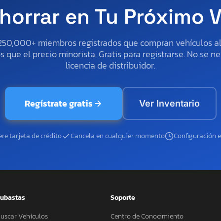
horrar en Tu Próximo 
250,000+ miembros registrados que compran vehículos 
 que el precio minorista. Gratis para registrarse. No se ne
licencia de distribuidor.
Regístrate gratis
Ver Inventario
re tarjeta de crédito
Cancela en cualquier momento
Configuración 
ubastas
Soporte
uscar Vehículos
Centro de Conocimiento