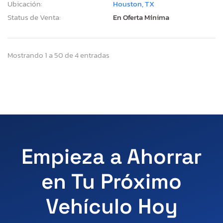
Ubicación:
Houston, TX
Status de Venta:
En Oferta Mínima
Mostrando 1 a 50 de 4 entradas
Empieza a Ahorrar
en Tu Próximo
Vehículo Hoy