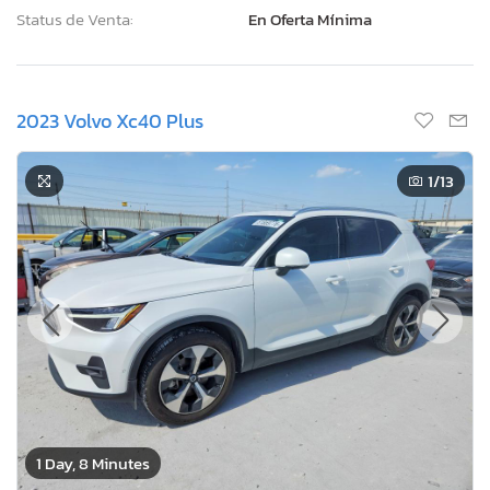
Status de Venta:
En Oferta Mínima
2023 Volvo Xc40 Plus
1
/13
1 Day, 8 Minutes