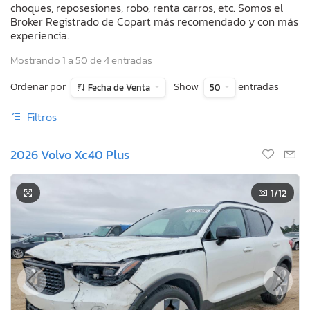
choques, reposesiones, robo, renta carros, etc. Somos el
Broker Registrado de Copart más recomendado y con más
experiencia.
Mostrando 1 a 50 de 4 entradas
Ordenar por
Show
entradas
Fecha de Venta
50
Filtros
2026 Volvo Xc40 Plus
1
/12