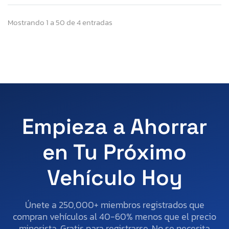
Mostrando 1 a 50 de 4 entradas
Empieza a Ahorrar
en Tu Próximo
Vehículo Hoy
Únete a 250,000+ miembros registrados que
compran vehículos al 40-60% menos que el precio
minorista. Gratis para registrarse. No se necesita