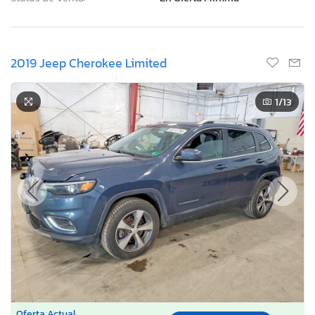
2019 Jeep Cherokee Limited
1
/13
Oferta Actual