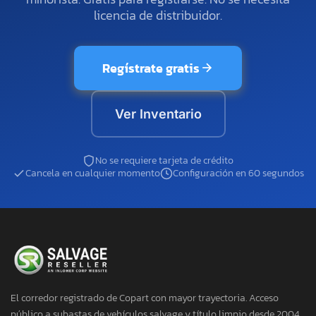
licencia de distribuidor.
Regístrate gratis
Ver Inventario
No se requiere tarjeta de crédito
Cancela en cualquier momento
Configuración en 60 segundos
El corredor registrado de Copart con mayor trayectoria. Acceso
público a subastas de vehículos salvage y título limpio desde 2004.