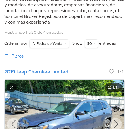
y modelos, de aseguradoras, empresas financieras, de
inundación, choques, reposesiones, robo, renta carros, etc.
Somos el Broker Registrado de Copart más recomendado
y con más experiencia.
Mostrando 1 a 50 de 4 entradas
Ordenar por
Show
entradas
Fecha de Venta
50
Filtros
2019 Jeep Cherokee Limited
1
/14