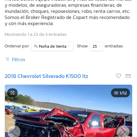
y modelos, de aseguradoras, empresas financieras, de
inundación, choques, reposesiones, robo, renta carros, etc.
Somos el Broker Registrado de Copart más recomendado
y con más experiencia.
Mostrando 1 a 25 de 3 entradas
Ordenar por
Show
entradas
Fecha de Venta
25
Filtros
2018 Chevrolet Silverado K1500 ltz
1
/12