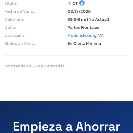
Título:
IN CT
E
Fecha de Venta:
08/12/2026
Odómetro:
89,613 mi (No Actual)
Daño:
Partes Frontales
Ubicación:
Fredericksburg, VA
Status de Venta:
En Oferta Mínima
Mostrando 1 a 25 de 3 entradas
Empieza a Ahorrar