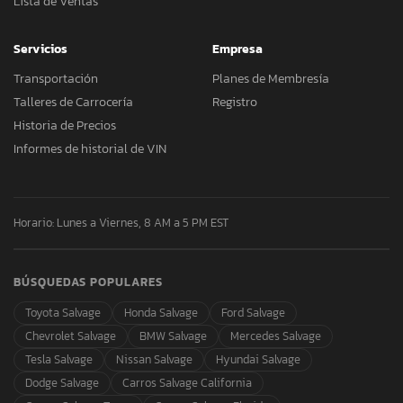
Lista de Ventas
Servicios
Empresa
Transportación
Planes de Membresía
Talleres de Carrocería
Registro
Historia de Precios
Informes de historial de VIN
Horario: Lunes a Viernes, 8 AM a 5 PM EST
BÚSQUEDAS POPULARES
Toyota Salvage
Honda Salvage
Ford Salvage
Chevrolet Salvage
BMW Salvage
Mercedes Salvage
Tesla Salvage
Nissan Salvage
Hyundai Salvage
Dodge Salvage
Carros Salvage California