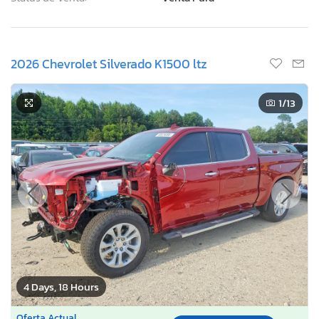
2026 Chevrolet Silverado K1500 ltz
1
/13
4 Days, 18 Hours
Oferta Actual