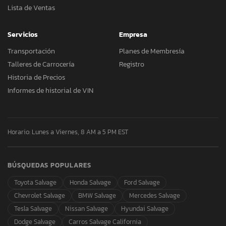
Lista de Ventas
Servicios
Empresa
Transportación
Planes de Membresía
Talleres de Carrocería
Registro
Historia de Precios
Informes de historial de VIN
Horario: Lunes a Viernes, 8 AM a 5 PM EST
BÚSQUEDAS POPULARES
Toyota Salvage
Honda Salvage
Ford Salvage
Chevrolet Salvage
BMW Salvage
Mercedes Salvage
Tesla Salvage
Nissan Salvage
Hyundai Salvage
Dodge Salvage
Carros Salvage California